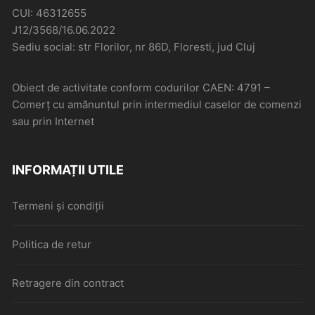
CUI: 46312655
J12/3568/16.06.2022
Sediu social: str Florilor, nr 86D, Floresti, jud Cluj
Obiect de activitate conform codurilor CAEN: 4791 –
Comerţ cu amănuntul prin intermediul caselor de comenzi
sau prin Internet
INFORMAȚII UTILE
Termeni și condiții
Politica de retur
Retragere din contract