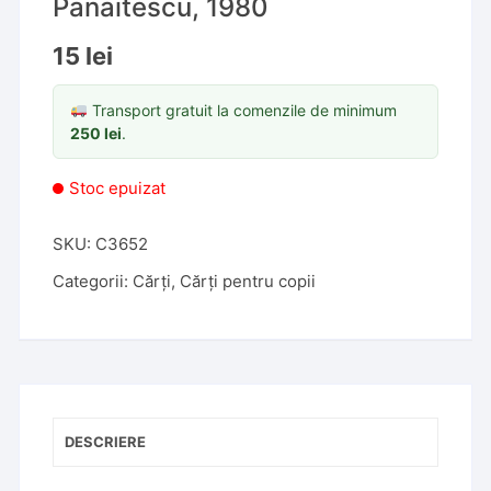
Panaitescu, 1980
15
lei
Transport gratuit la comenzile de minimum
250
lei
.
Stoc epuizat
SKU:
C3652
Categorii:
Cărți
,
Cărți pentru copii
DESCRIERE