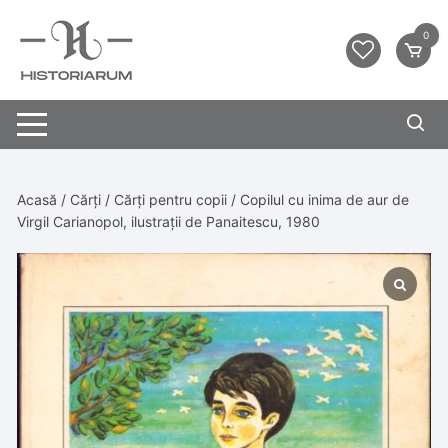
0
Acasă
/
Cărți
/
Cărți pentru copii
/ Copilul cu inima de aur de
Virgil Carianopol, ilustrații de Panaitescu, 1980