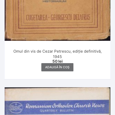
Omul din vis de Cezar Petrescu, ediție definitivă,
1945
50
lei
ADAUGĂ ÎN COȘ