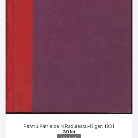
Pentru Patrie de N Rădulescu-Niger, 1931
30
lei