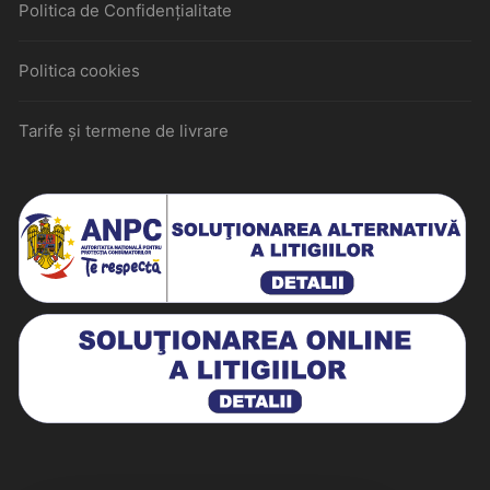
Politica de Confidențialitate
Politica cookies
Tarife și termene de livrare