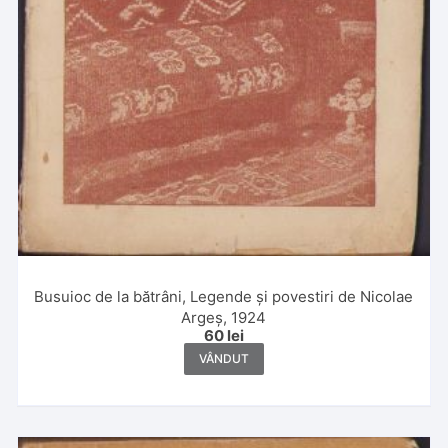
Busuioc de la bătrâni, Legende și povestiri de Nicolae
Argeș, 1924
60
lei
VÂNDUT