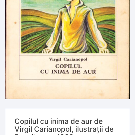
Copilul cu inima de aur de
Virgil Carianopol, ilustrații de