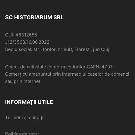
SC HISTORIARUM SRL
CUI: 46312655
J12/3568/16.06.2022
Sediu social: str Florilor, nr 86D, Floresti, jud Cluj
Obiect de activitate conform codurilor CAEN: 4791 –
Comerţ cu amănuntul prin intermediul caselor de comenzi
sau prin Internet
INFORMAȚII UTILE
Termeni și condiții
Politica de retur