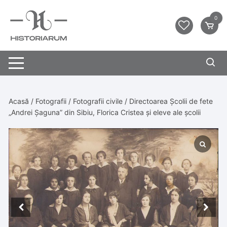
0
Acasă
/
Fotografii
/
Fotografii civile
/ Directoarea Școlii de fete
„Andrei Șaguna” din Sibiu, Florica Cristea și eleve ale școlii