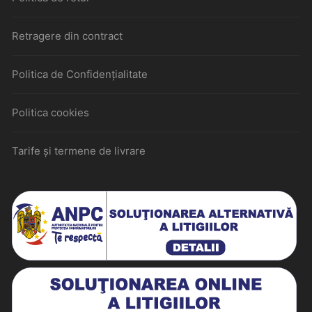
Retragere din contract
Politica de Confidențialitate
Politica cookies
Tarife și termene de livrare