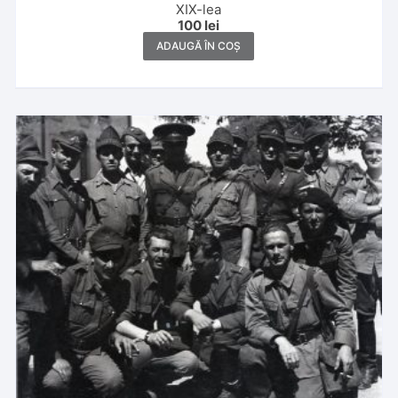
XIX-lea
100
lei
ADAUGĂ ÎN COȘ