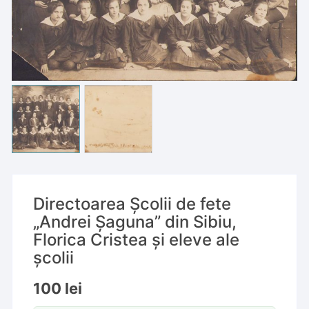
Directoarea Școlii de fete
„Andrei Șaguna” din Sibiu,
Florica Cristea și eleve ale
școlii
100
lei