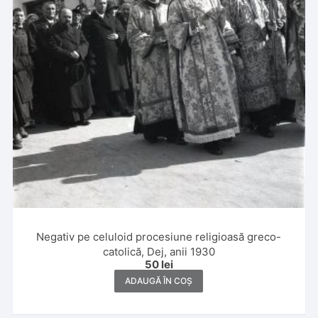
Negativ pe celuloid procesiune religioasă greco-
catolică, Dej, anii 1930
50
lei
ADAUGĂ ÎN COȘ