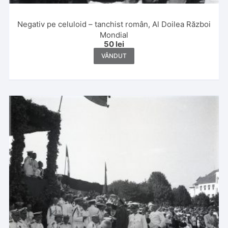
Negativ pe celuloid – tanchist român, Al Doilea Război
Mondial
50
lei
VÂNDUT