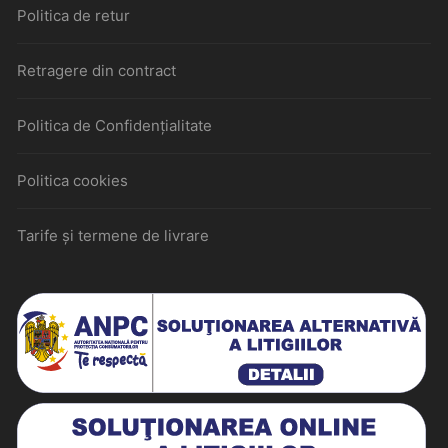
Politica de retur
Retragere din contract
Politica de Confidențialitate
Politica cookies
Tarife și termene de livrare