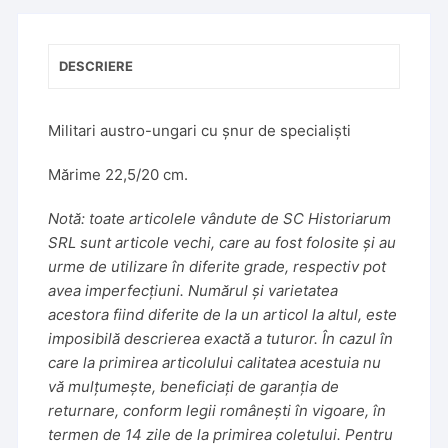
i
v
e
DESCRIERE
:
Militari austro-ungari cu șnur de specialiști
Mărime 22,5/20 cm.
Notă: toate articolele vândute de SC Historiarum
SRL sunt articole vechi, care au fost folosite și au
urme de utilizare în diferite grade, respectiv pot
avea imperfecțiuni. Numărul și varietatea
acestora fiind diferite de la un articol la altul, este
imposibilă descrierea exactă a tuturor. În cazul în
care la primirea articolului calitatea acestuia nu
vă mulțumește, beneficiați de garanția de
returnare, conform legii românești în vigoare, în
termen de 14 zile de la primirea coletului. Pentru