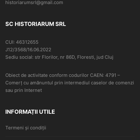
historiarumsrl@gmail.com
SC HISTORIARUM SRL
CUI: 46312655
J12/3568/16.06.2022
Sediu social: str Florilor, nr 86D, Floresti, jud Cluj
Obiect de activitate conform codurilor CAEN: 4791 –
Comerţ cu amănuntul prin intermediul caselor de comenzi
sau prin Internet
INFORMAȚII UTILE
Termeni și condiții