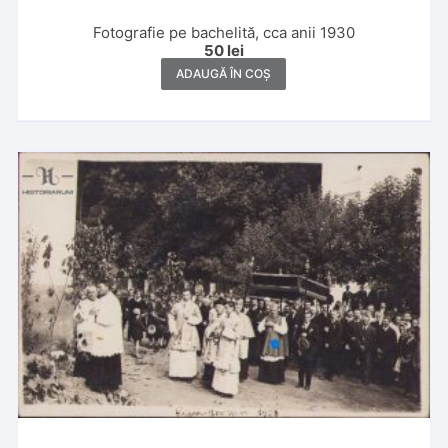
Fotografie pe bachelită, cca anii 1930
50
lei
ADAUGĂ ÎN COȘ