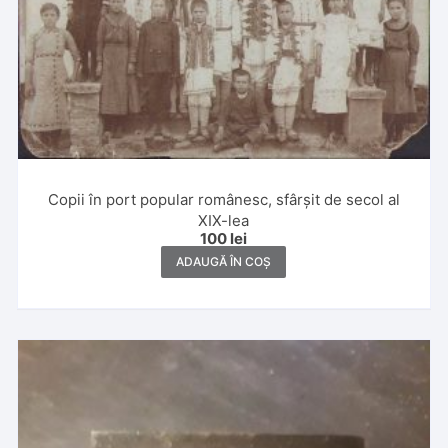
Copii în port popular românesc, sfârșit de secol al
XIX-lea
100
lei
ADAUGĂ ÎN COȘ