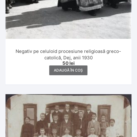
Negativ pe celuloid procesiune religioasă greco-
catolică, Dej, anii 1930
50
lei
ADAUGĂ ÎN COȘ