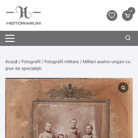
0
Acasă
/
Fotografii
/
Fotografii militare
/ Militari austro-ungari cu
șnur de specialiști