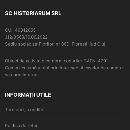
SC HISTORIARUM SRL
CUI: 46312655
J12/3568/16.06.2022
Sediu social: str Florilor, nr 86D, Floresti, jud Cluj
Obiect de activitate conform codurilor CAEN: 4791 –
Comerţ cu amănuntul prin intermediul caselor de comenzi
sau prin Internet
INFORMAȚII UTILE
Termeni și condiții
Politica de retur