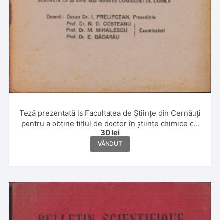
Teză prezentată la Facultatea de Științe din Cernăuți
pentru a obține titlul de doctor în științe chimice de
30
lei
Leon Sauciuc, 1933
VÂNDUT