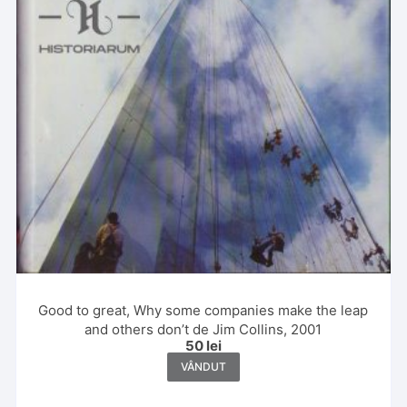
Good to great, Why some companies make the leap
and others don’t de Jim Collins, 2001
50
lei
VÂNDUT