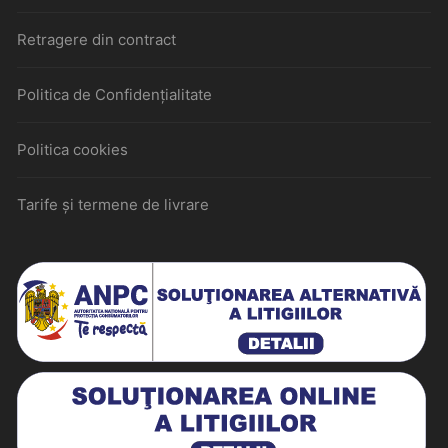
Retragere din contract
Politica de Confidențialitate
Politica cookies
Tarife și termene de livrare