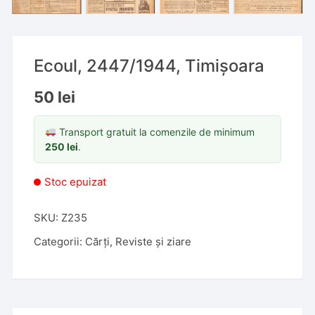
Ecoul, 2447/1944, Timișoara
50
lei
Transport gratuit la comenzile de minimum
250
lei
.
Stoc epuizat
SKU:
Z235
Categorii:
Cărți
,
Reviste și ziare