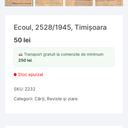
Ecoul, 2528/1945, Timișoara
50
lei
Transport gratuit la comenzile de minimum
250
lei
.
Stoc epuizat
SKU:
Z232
Categorii:
Cărți
,
Reviste și ziare