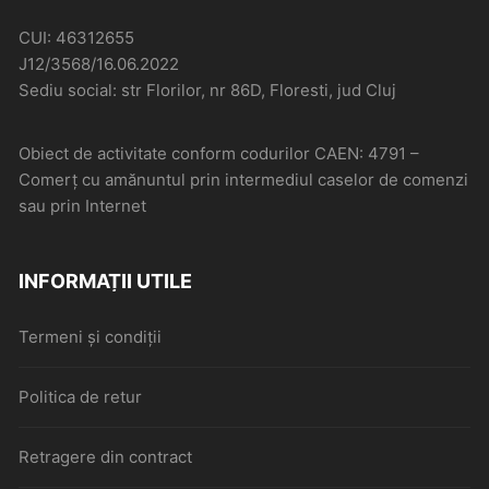
CUI: 46312655
J12/3568/16.06.2022
Sediu social: str Florilor, nr 86D, Floresti, jud Cluj
Obiect de activitate conform codurilor CAEN: 4791 –
Comerţ cu amănuntul prin intermediul caselor de comenzi
sau prin Internet
INFORMAȚII UTILE
Termeni și condiții
Politica de retur
Retragere din contract