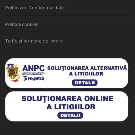
Politica de Confidențialitate
Politica cookies
Tarife și termene de livrare