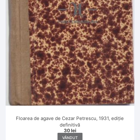
Floarea de agave de Cezar Petrescu, 1931, ediție
definitivă
30
lei
VÂNDUT