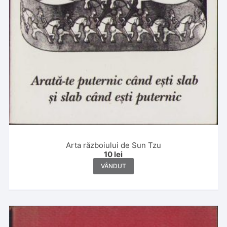
Arta războiului de Sun Tzu
10
lei
VÂNDUT