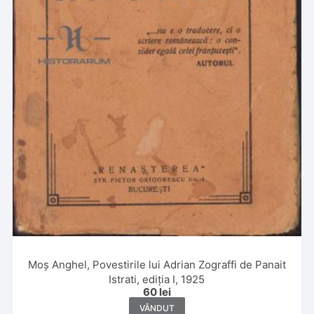
Moș Anghel, Povestirile lui Adrian Zograffi de Panait
Istrati, ediția I, 1925
60
lei
VÂNDUT