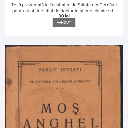
Teză prezentată la Facultatea de Științe din Cernăuți
pentru a obține titlul de doctor în științe chimice de
30
lei
Leon Sauciuc, 1933
VÂNDUT