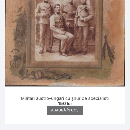
Militari austro-ungari cu șnur de specialiști
150
lei
ADAUGĂ ÎN COȘ