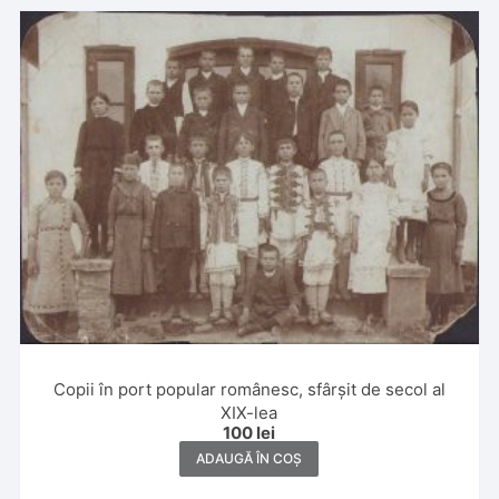
Copii în port popular românesc, sfârșit de secol al
XIX-lea
100
lei
ADAUGĂ ÎN COȘ