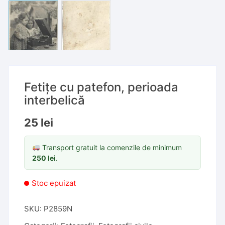
Fetițe cu patefon, perioada
interbelică
25
lei
Transport gratuit la comenzile de minimum
250
lei
.
Stoc epuizat
SKU:
P2859N