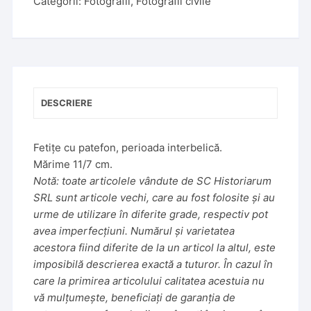
Categorii:
Fotografii
,
Fotografii civile
DESCRIERE
Fetițe cu patefon, perioada interbelică.
Mărime 11/7 cm.
Notă: toate articolele vândute de SC Historiarum
SRL sunt articole vechi, care au fost folosite și au
urme de utilizare în diferite grade, respectiv pot
avea imperfecțiuni. Numărul și varietatea
acestora fiind diferite de la un articol la altul, este
imposibilă descrierea exactă a tuturor. În cazul în
care la primirea articolului calitatea acestuia nu
vă mulțumește, beneficiați de garanția de