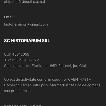
obiecte țărănești s.a.m.d
Email:
historiarumsrl@gmail.com
SC HISTORIARUM SRL
CUI: 46312655
J12/3568/16.06.2022
Sediu social: str Florilor, nr 86D, Floresti, jud Cluj
Obiect de activitate conform codurilor CAEN: 4791 –
Comerţ cu amănuntul prin intermediul caselor de comenzi
sau prin Internet