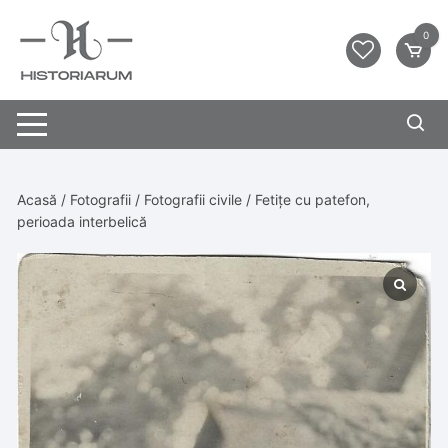
0
Acasă
/
Fotografii
/
Fotografii civile
/ Fetițe cu patefon,
perioada interbelică