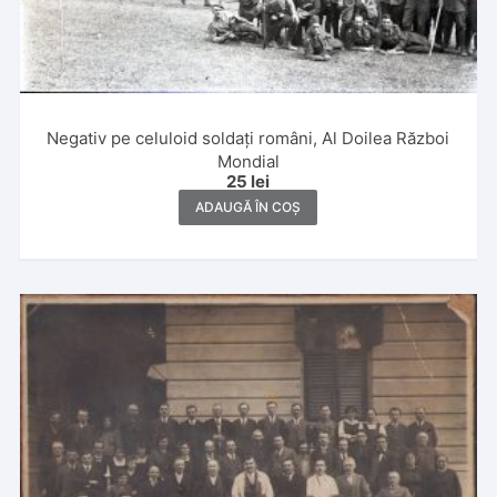
Negativ pe celuloid soldați români, Al Doilea Război
Mondial
25
lei
ADAUGĂ ÎN COȘ