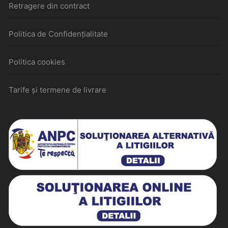
Retragere din contract
Politica de Confidențialitate
Politica cookies
Tarife și termene de livrare