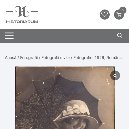
0
Acasă
/
Fotografii
/
Fotografii civile
/ Fotografie, 1926, România