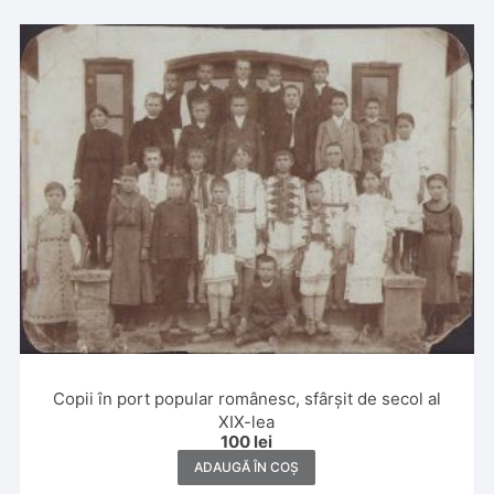
Copii în port popular românesc, sfârșit de secol al
XIX-lea
100
lei
ADAUGĂ ÎN COȘ