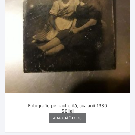
Fotografie pe bachelită, cca anii 1930
50
lei
ADAUGĂ ÎN COȘ