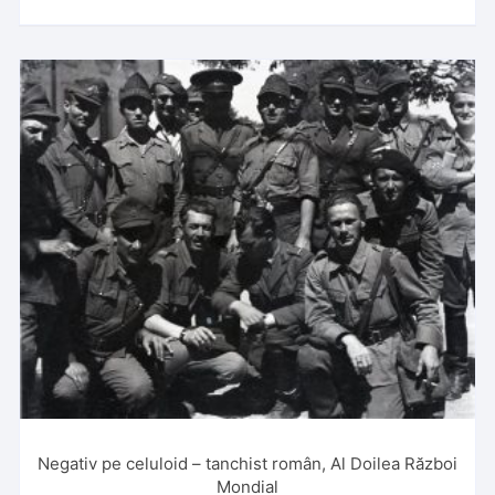
Negativ pe celuloid – tanchist român, Al Doilea Război
Mondial