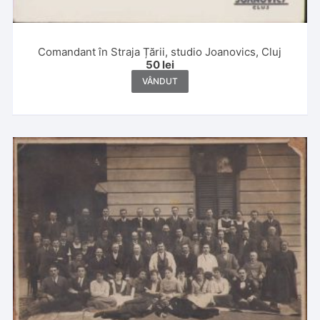
Comandant în Straja Țării, studio Joanovics, Cluj
50
lei
VÂNDUT