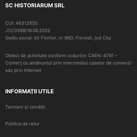
SC HISTORIARUM SRL
CUI: 46312655
J12/3568/16.06.2022
Sediu social: str Florilor, nr 86D, Floresti, jud Cluj
Obiect de activitate conform codurilor CAEN: 4791 –
Comerţ cu amănuntul prin intermediul caselor de comenzi
sau prin Internet
INFORMAȚII UTILE
Termeni și condiții
Politica de retur