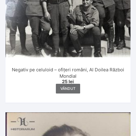
Negativ pe celuloid – ofițeri români, Al Doilea Război
Mondial
25
lei
VÂNDUT