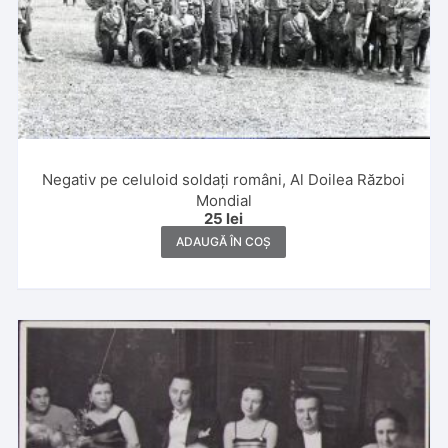
Negativ pe celuloid soldați români, Al Doilea Război
Mondial
25
lei
ADAUGĂ ÎN COȘ