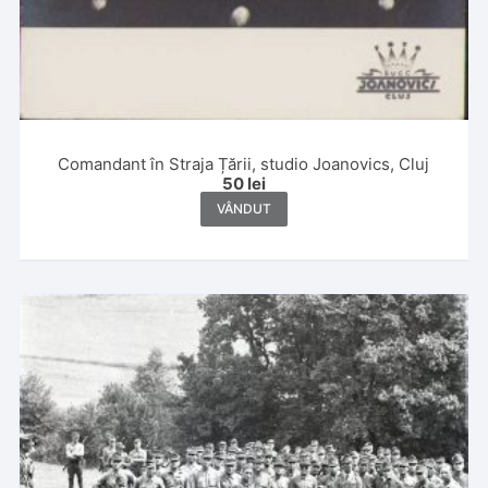
Comandant în Straja Țării, studio Joanovics, Cluj
50
lei
VÂNDUT