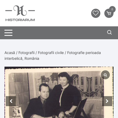
0
Acasă
/
Fotografii
/
Fotografii civile
/ Fotografie perioada
interbelică, România