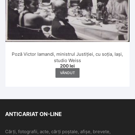
Poză Victor Iamandi, ministrul Justiției, cu soția, Iași,
studio Weiss
200
lei
VÂNDUT
ANTICARIAT ON-LINE
Cărți, fotografii, acte, cărți poștale, afișe, brevete,