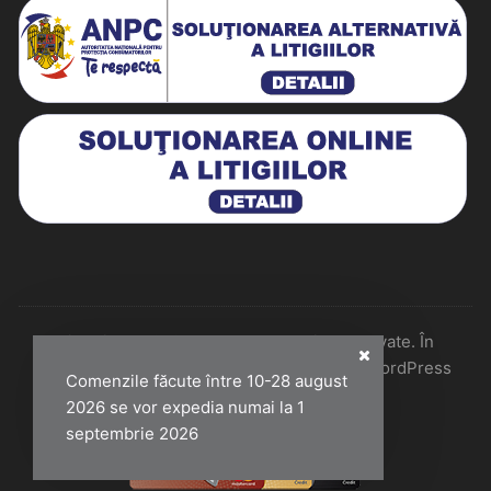
Historiarum 2026 - Toate drepturile rezervate. În
colaborare cu Perfect Pixel & Mentenanță WordPress
Comenzile făcute între 10-28 august
2026 se vor expedia numai la 1
septembrie 2026