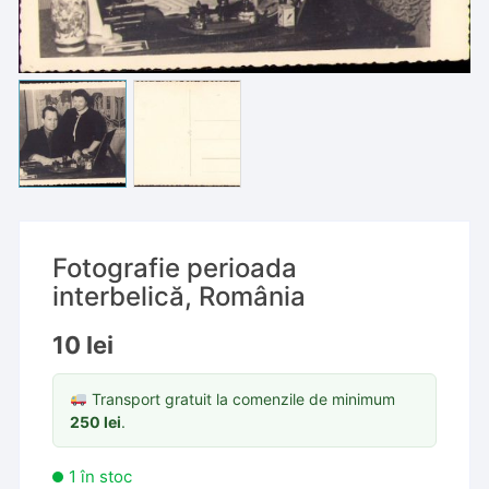
Fotografie perioada
interbelică, România
10
lei
Transport gratuit la comenzile de minimum
250
lei
.
1 în stoc