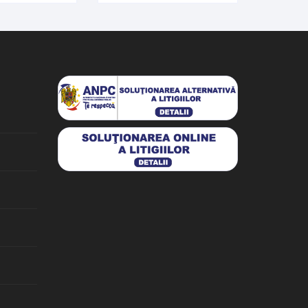
și Italia