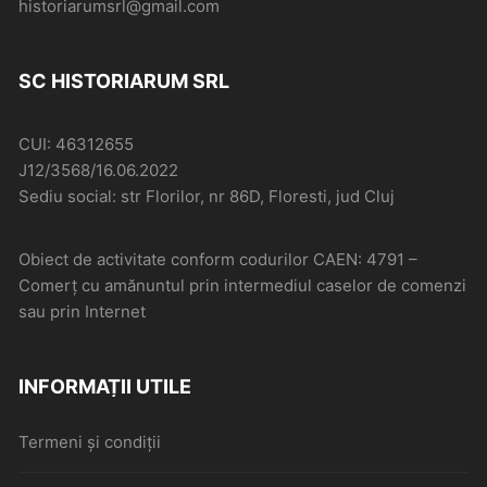
historiarumsrl@gmail.com
SC HISTORIARUM SRL
CUI: 46312655
J12/3568/16.06.2022
Sediu social: str Florilor, nr 86D, Floresti, jud Cluj
Obiect de activitate conform codurilor CAEN: 4791 –
Comerţ cu amănuntul prin intermediul caselor de comenzi
sau prin Internet
INFORMAȚII UTILE
Termeni și condiții