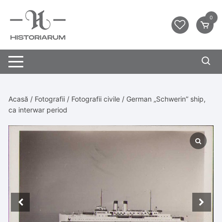
0
Acasă
/
Fotografii
/
Fotografii civile
/ German „Schwerin” ship,
ca interwar period