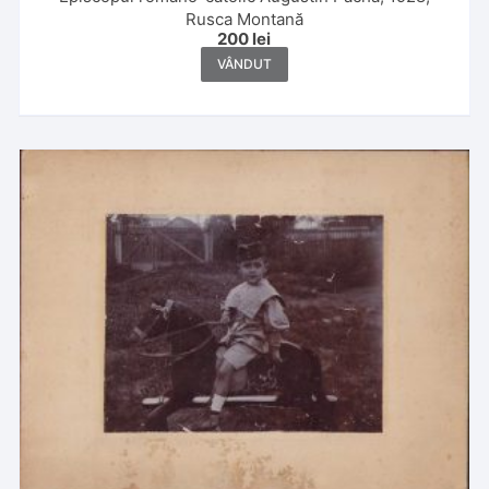
Rusca Montană
200
lei
VÂNDUT