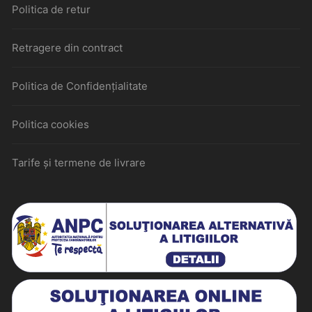
Politica de retur
Retragere din contract
Politica de Confidențialitate
Politica cookies
Tarife și termene de livrare