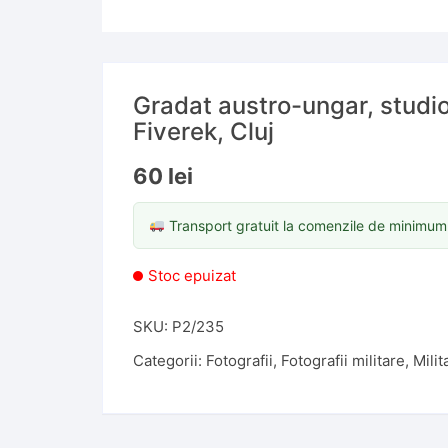
Gradat austro-ungar, studi
Fiverek, Cluj
60
lei
Transport gratuit la comenzile de minimu
Stoc epuizat
SKU:
P2/235
Categorii:
Fotografii
,
Fotografii militare
,
Milit