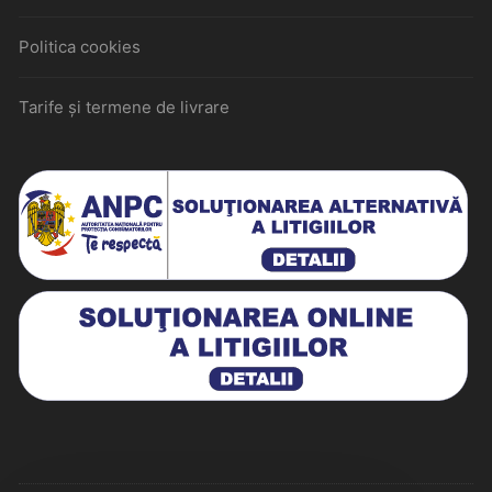
Politica cookies
Tarife și termene de livrare