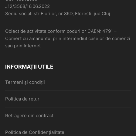
J12/3568/16.06.2022
Sediu social: str Florilor, nr 86D, Floresti, jud Cluj
Obiect de activitate conform codurilor CAEN: 4791 –
Comerţ cu amănuntul prin intermediul caselor de comenzi
sau prin Internet
INFORMAȚII UTILE
Termeni și condiții
Politica de retur
Retragere din contract
Politica de Confidențialitate