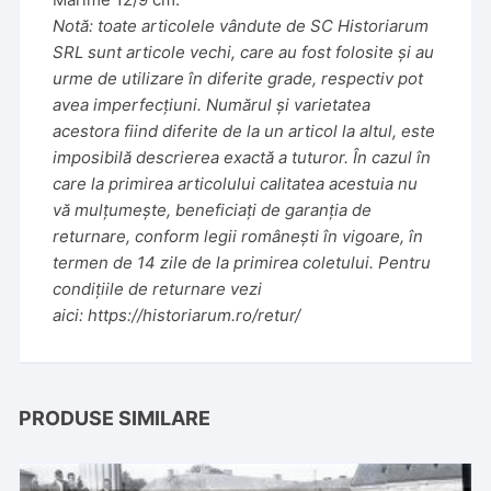
Notă: toate articolele vândute de SC Historiarum
SRL sunt articole vechi, care au fost folosite și au
urme de utilizare în diferite grade, respectiv pot
avea imperfecțiuni. Numărul și varietatea
acestora fiind diferite de la un articol la altul, este
imposibilă descrierea exactă a tuturor. În cazul în
care la primirea articolului calitatea acestuia nu
vă mulțumește, beneficiați de garanția de
returnare, conform legii românești în vigoare, în
termen de 14 zile de la primirea coletului. Pentru
condițiile de returnare vezi
aici:
https://historiarum.ro/retur/
PRODUSE SIMILARE