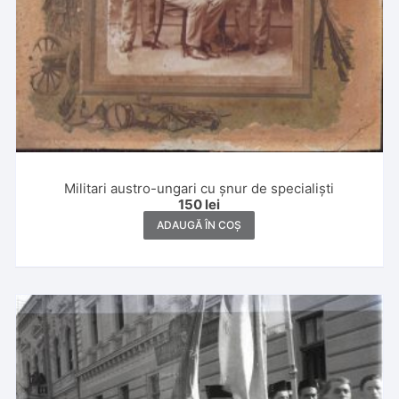
Militari austro-ungari cu șnur de specialiști
150
lei
ADAUGĂ ÎN COȘ