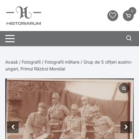
0
Acasă
/
Fotografii
/
Fotografii militare
/ Grup de 5 ofițeri austro-
ungari, Primul Război Mondial