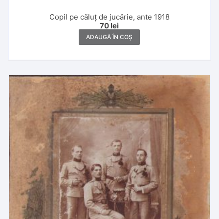
Copil pe căluț de jucărie, ante 1918
70
lei
ADAUGĂ ÎN COȘ