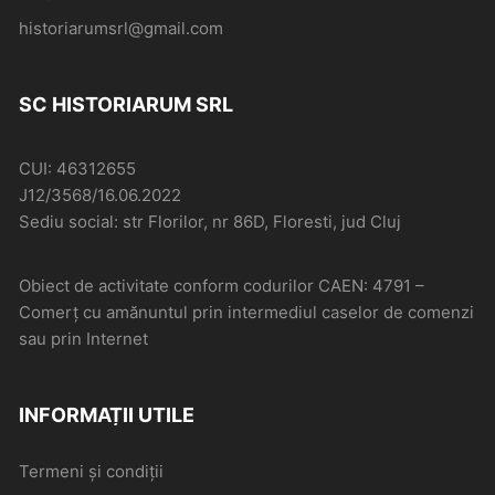
historiarumsrl@gmail.com
SC HISTORIARUM SRL
CUI: 46312655
J12/3568/16.06.2022
Sediu social: str Florilor, nr 86D, Floresti, jud Cluj
Obiect de activitate conform codurilor CAEN: 4791 –
Comerţ cu amănuntul prin intermediul caselor de comenzi
sau prin Internet
INFORMAȚII UTILE
Termeni și condiții