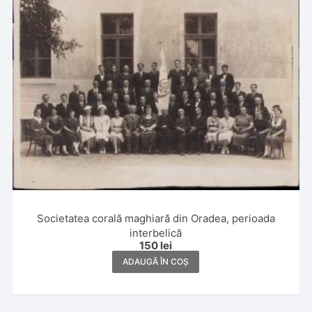
Societatea corală maghiară din Oradea, perioada
interbelică
150
lei
ADAUGĂ ÎN COȘ