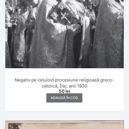
Negativ pe celuloid procesiune religioasă greco-
catolică, Dej, anii 1930
50
lei
ADAUGĂ ÎN COȘ