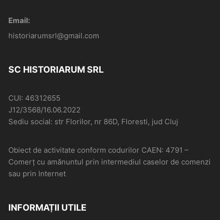
Email:
historiarumsrl@gmail.com
SC HISTORIARUM SRL
CUI: 46312655
J12/3568/16.06.2022
Sediu social: str Florilor, nr 86D, Floresti, jud Cluj
Obiect de activitate conform codurilor CAEN: 4791 –
Comerţ cu amănuntul prin intermediul caselor de comenzi
sau prin Internet
INFORMAȚII UTILE