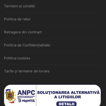
Termeni și condiții
Politica de retur
Retragere din contract
Politica de Confidențialitate
Politica cookies
Tarife și termene de livrare