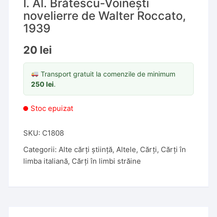
I. Al. Brătescu-Voinești
novelierre de Walter Roccato,
1939
20
lei
Transport gratuit la comenzile de minimum
250
lei
.
Stoc epuizat
SKU:
C1808
Categorii:
Alte cărți știință
,
Altele
,
Cărți
,
Cărți în
limba italiană
,
Cărți în limbi străine