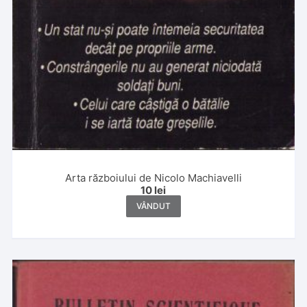
Arta războiului de Nicolo Machiavelli
10
lei
VÂNDUT