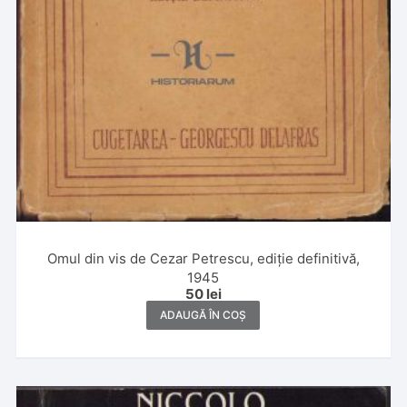
Omul din vis de Cezar Petrescu, ediție definitivă,
1945
50
lei
ADAUGĂ ÎN COȘ