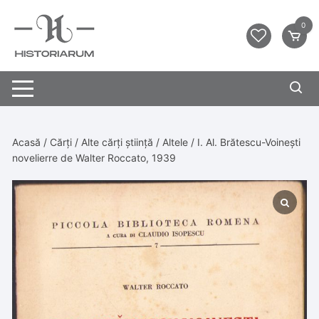
0
Acasă
/
Cărți
/
Alte cărți știință
/
Altele
/ I. Al. Brătescu-Voinești
novelierre de Walter Roccato, 1939