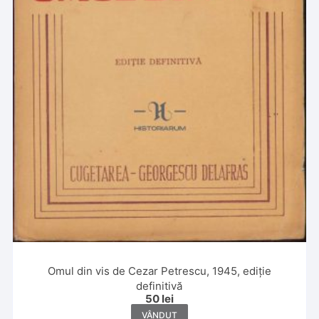
Omul din vis de Cezar Petrescu, 1945, ediție
definitivă
50
lei
VÂNDUT