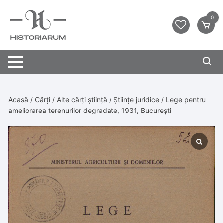
0
Acasă
/
Cărți
/
Alte cărți știință
/
Științe juridice
/ Lege pentru
ameliorarea terenurilor degradate, 1931, București