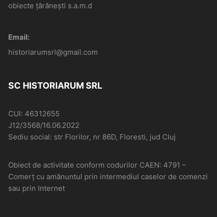
obiecte țărănești s.a.m.d
Email:
historiarumsrl@gmail.com
SC HISTORIARUM SRL
CUI: 46312655
J12/3568/16.06.2022
Sediu social: str Florilor, nr 86D, Floresti, jud Cluj
Obiect de activitate conform codurilor CAEN: 4791 –
Comerţ cu amănuntul prin intermediul caselor de comenzi
sau prin Internet