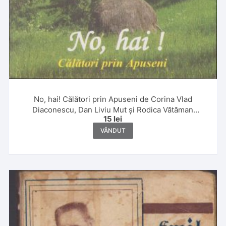
No, hai! Călători prin Apuseni de Corina Vlad
Diaconescu, Dan Liviu Mut și Rodica Vătăman
15
lei
Subțirelu, 2007
VÂNDUT