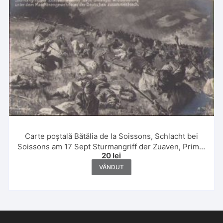
Carte poștală Bătălia de la Soissons, Schlacht bei
Soissons am 17 Sept Sturmangriff der Zuaven, Primul
20
lei
Război Mondial
VÂNDUT