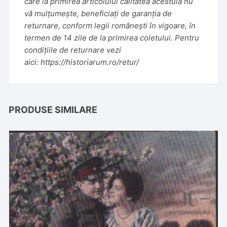
care la primirea articolului calitatea acestuia nu
vă mulțumește, beneficiați de garanția de
returnare, conform legii românești în vigoare, în
termen de 14 zile de la primirea coletului. Pentru
condițiile de returnare vezi
aici:
https://historiarum.ro/retur/
PRODUSE SIMILARE