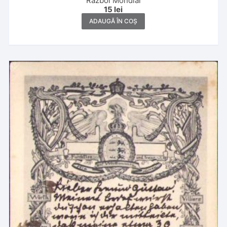
Război Mondial
15
lei
ADAUGĂ ÎN COȘ