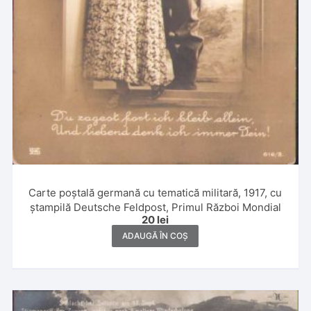
Carte poștală germană cu tematică militară, 1917, cu
ștampilă Deutsche Feldpost, Primul Război Mondial
20
lei
ADAUGĂ ÎN COȘ