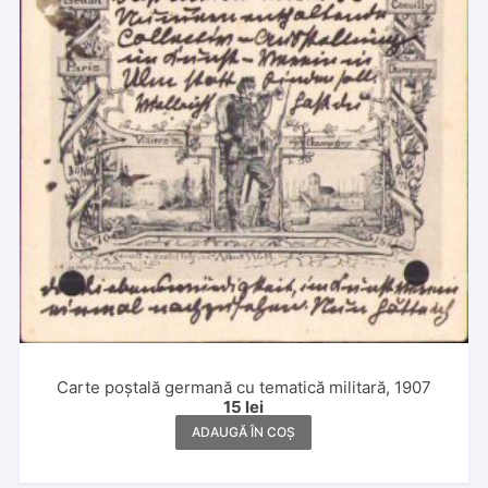
Carte poștală germană cu tematică militară, 1907
15
lei
ADAUGĂ ÎN COȘ