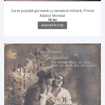
Carte poștală germană cu tematică militară, Primul
Război Mondial
15
lei
ADAUGĂ ÎN COȘ