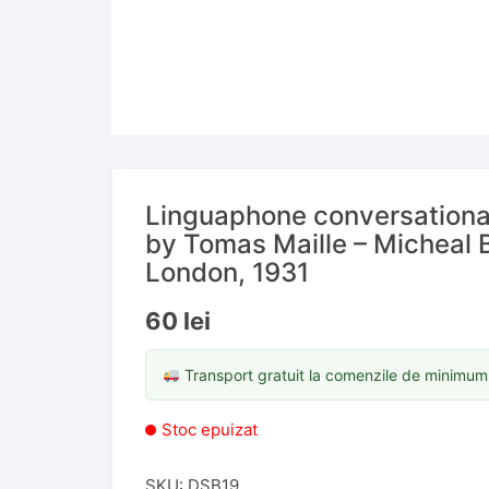
Linguaphone conversational 
by Tomas Maille – Micheal 
London, 1931
60
lei
Transport gratuit la comenzile de minimu
Stoc epuizat
SKU:
DSB19