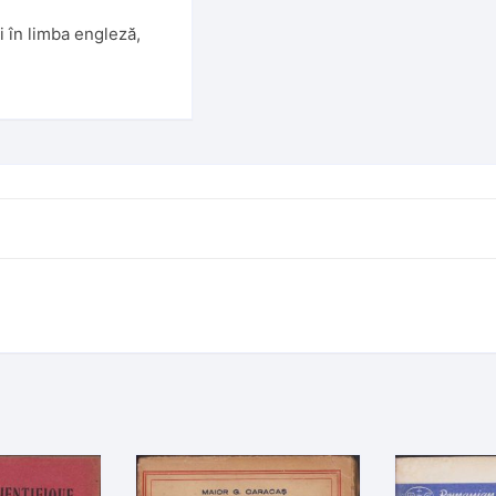
i în limba engleză
,