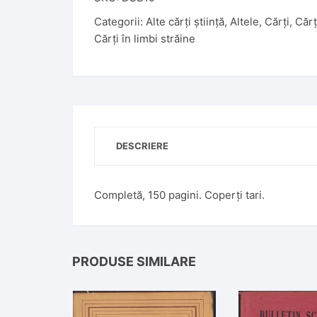
Categorii:
Alte cărți știință
,
Altele
,
Cărți
,
Cărț
Cărți în limbi străine
DESCRIERE
Completă, 150 pagini. Coperți tari.
PRODUSE SIMILARE