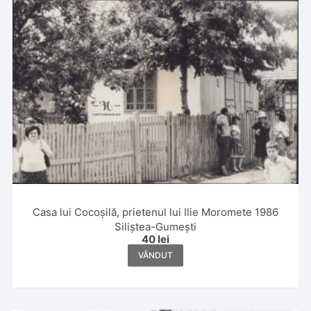
Casa lui Cocoșilă, prietenul lui Ilie Moromete 1986
Siliștea-Gumești
40
lei
VÂNDUT