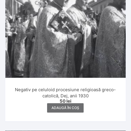
Negativ pe celuloid procesiune religioasă greco-
catolică, Dej, anii 1930
50
lei
ADAUGĂ ÎN COȘ