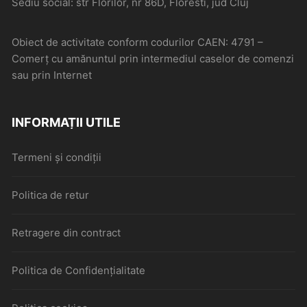
Sediu social: str Florilor, nr 86D, Floresti, jud Cluj
Obiect de activitate conform codurilor CAEN: 4791 –
Comerţ cu amănuntul prin intermediul caselor de comenzi
sau prin Internet
INFORMAȚII UTILE
Termeni și condiții
Politica de retur
Retragere din contract
Politica de Confidențialitate