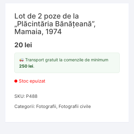
Lot de 2 poze de la
„Plăcintăria Bănățeană”,
Mamaia, 1974
20
lei
Transport gratuit la comenzile de minimum
250
lei
.
Stoc epuizat
SKU:
P488
Categorii:
Fotografii
,
Fotografii civile