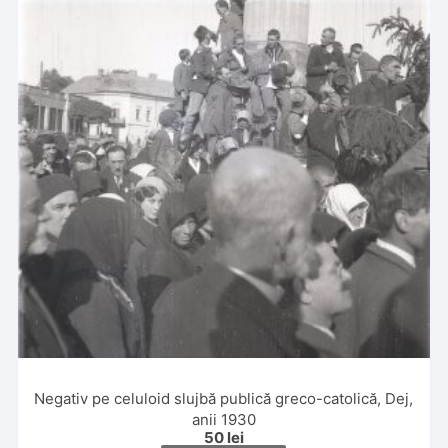
Negativ pe celuloid slujbă publică greco-catolică, Dej,
anii 1930
50
lei