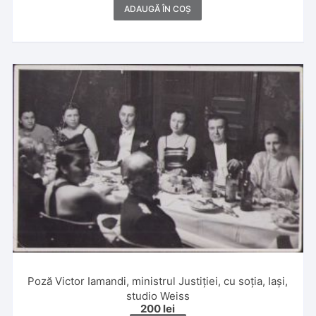
ADAUGĂ ÎN COȘ
Poză Victor Iamandi, ministrul Justiției, cu soția, Iași,
studio Weiss
200
lei