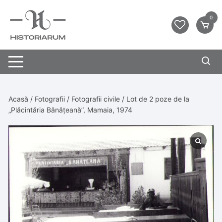
0
Acasă
/
Fotografii
/
Fotografii civile
/ Lot de 2 poze de la
„Plăcintăria Bănățeană”, Mamaia, 1974