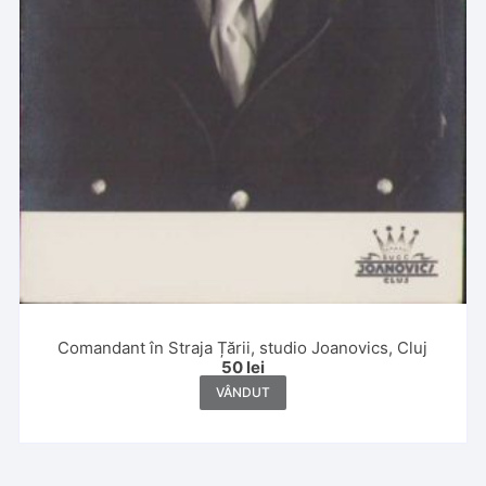
Comandant în Straja Țării, studio Joanovics, Cluj
50
lei
VÂNDUT