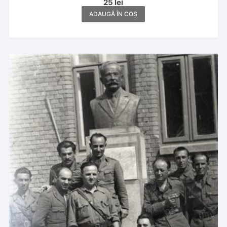
25
lei
ADAUGĂ ÎN COȘ