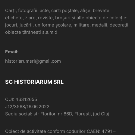
Cărți, fotografii, acte, cărți poștale, afișe, brevete,
etichete, ziare, reviste, broșuri și alte obiecte de colecție:
jocuri, jucării, uniforme școlare, militare, medalii, decorații,
obiecte țărănești s.a.m.d
Email:
historiarumsrl@gmail.com
SC HISTORIARUM SRL
CUI: 46312655
J12/3568/16.06.2022
Sediu social: str Florilor, nr 86D, Floresti, jud Cluj
Obiect de activitate conform codurilor CAEN: 4791 –