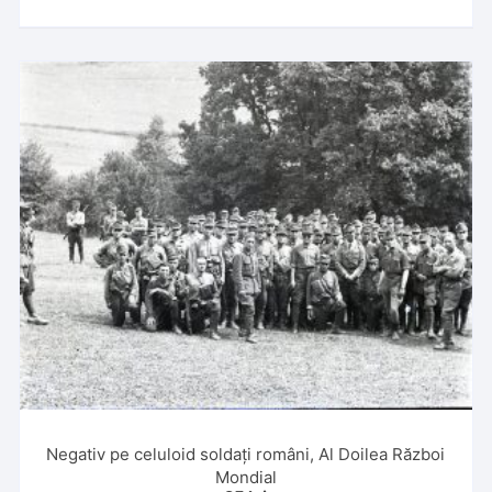
Negativ pe celuloid soldați români, Al Doilea Război
Mondial