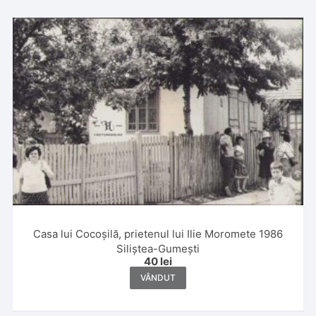
Casa lui Cocoșilă, prietenul lui Ilie Moromete 1986
Siliștea-Gumești
40
lei
VÂNDUT