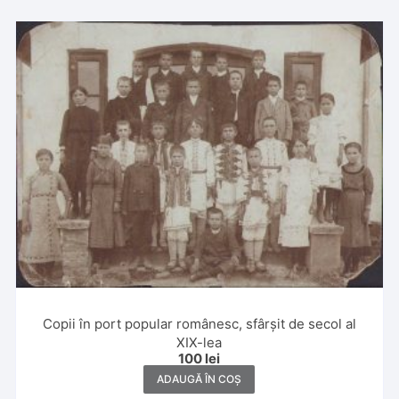
Copii în port popular românesc, sfârșit de secol al
XIX-lea
100
lei
ADAUGĂ ÎN COȘ