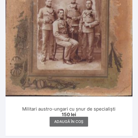
Militari austro-ungari cu șnur de specialiști
150
lei
ADAUGĂ ÎN COȘ