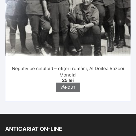
Negativ pe celuloid – ofițeri români, Al Doilea Război
Mondial
25
lei
VÂNDUT
ANTICARIAT ON-LINE