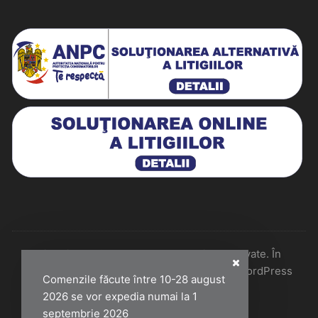
Historiarum 2026 - Toate drepturile rezervate. În
colaborare cu Perfect Pixel & Mentenanță WordPress
Comenzile făcute între 10-28 august
2026 se vor expedia numai la 1
septembrie 2026