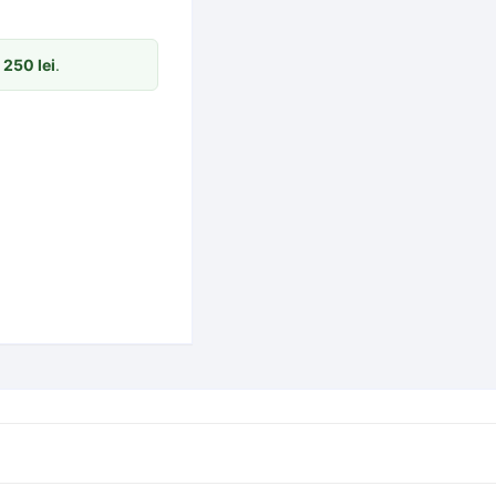
m
250
lei
.