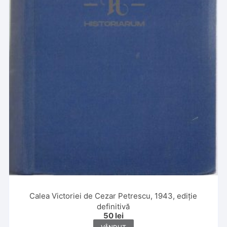
Calea Victoriei de Cezar Petrescu, 1943, ediție
definitivă
50
lei