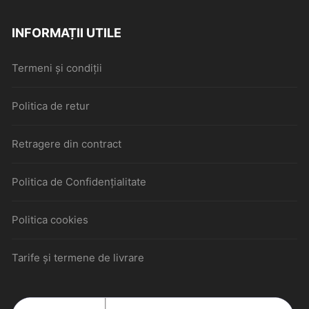
INFORMAȚII UTILE
Termeni și condiții
Politica de retur
Retragere din contract
Politica de Confidențialitate
Politica cookies
Tarife și termene de livrare