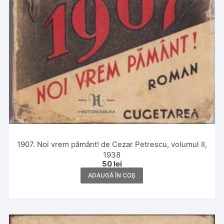
1907. Noi vrem pământ! de Cezar Petrescu, volumul II,
1938
50
lei
ADAUGĂ ÎN COȘ