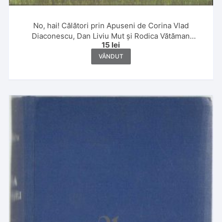
No, hai! Călători prin Apuseni de Corina Vlad
Diaconescu, Dan Liviu Mut și Rodica Vătăman
15
lei
Subțirelu, 2007
VÂNDUT