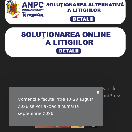
Historiarum 2026 - Toate drepturile rezervate. În
colaborare cu Perfect Pixel & Mentenanță WordPress
Comenzile făcute între 10-28 august
2026 se vor expedia numai la 1
septembrie 2026