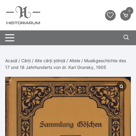
0
Acasă
/
Cărți
/
Alte cărți știință
/
Altele
/ Musikgeschichte des
17 und 18 Jahrhunderts von dr. Karl Grunsky, 1905