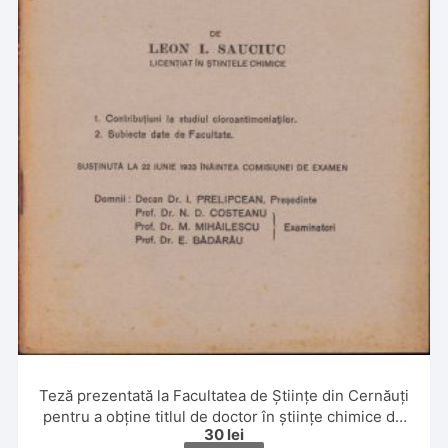
Teză prezentată la Facultatea de Științe din Cernăuți
pentru a obține titlul de doctor în științe chimice de
30
lei
Leon Sauciuc, 1933