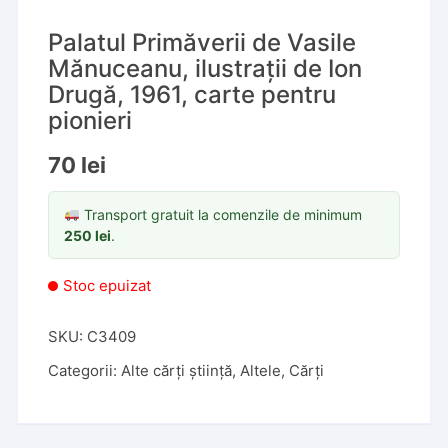
Palatul Primăverii de Vasile
Mănuceanu, ilustrații de Ion
Drugă, 1961, carte pentru
pionieri
70
lei
Transport gratuit la comenzile de minimum
250
lei
.
Stoc epuizat
SKU:
C3409
Categorii:
Alte cărți știință
,
Altele
,
Cărți