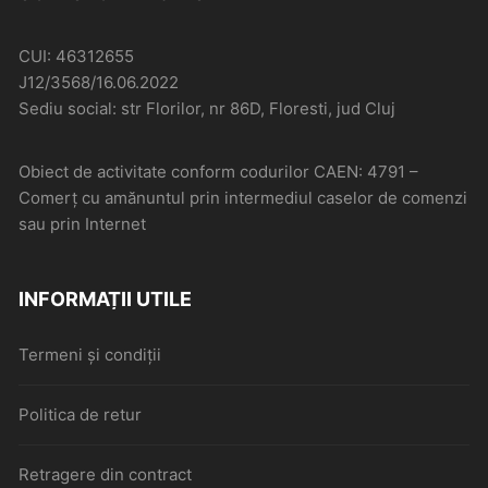
CUI: 46312655
J12/3568/16.06.2022
Sediu social: str Florilor, nr 86D, Floresti, jud Cluj
Obiect de activitate conform codurilor CAEN: 4791 –
Comerţ cu amănuntul prin intermediul caselor de comenzi
sau prin Internet
INFORMAȚII UTILE
Termeni și condiții
Politica de retur
Retragere din contract