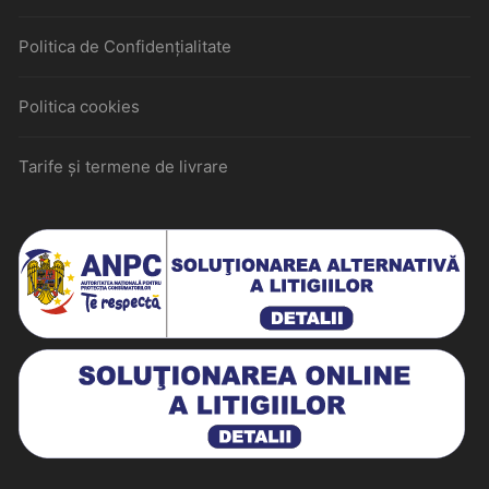
Politica de Confidențialitate
Politica cookies
Tarife și termene de livrare