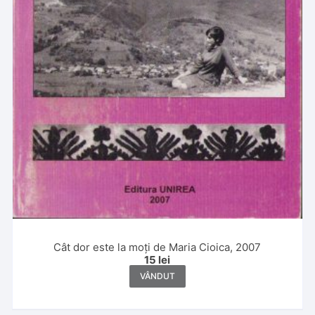
Cât dor este la moți de Maria Cioica, 2007
15
lei
VÂNDUT