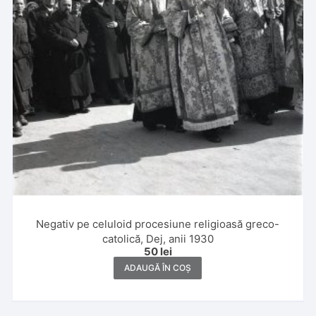
Negativ pe celuloid procesiune religioasă greco-
catolică, Dej, anii 1930
50
lei
ADAUGĂ ÎN COȘ