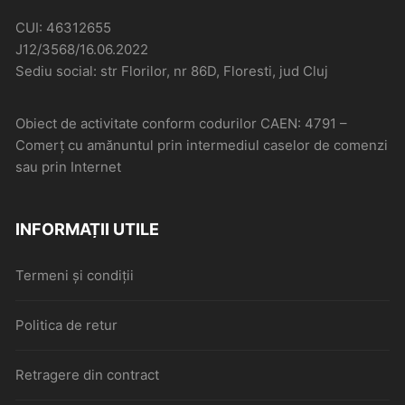
CUI: 46312655
J12/3568/16.06.2022
Sediu social: str Florilor, nr 86D, Floresti, jud Cluj
Obiect de activitate conform codurilor CAEN: 4791 –
Comerţ cu amănuntul prin intermediul caselor de comenzi
sau prin Internet
INFORMAȚII UTILE
Termeni și condiții
Politica de retur
Retragere din contract