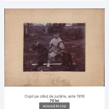
Copil pe căluț de jucărie, ante 1918
70
lei
ADAUGĂ ÎN COȘ