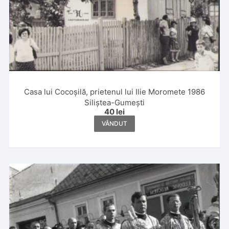
Casa lui Cocoșilă, prietenul lui Ilie Moromete 1986
Siliștea-Gumești
40
lei
VÂNDUT