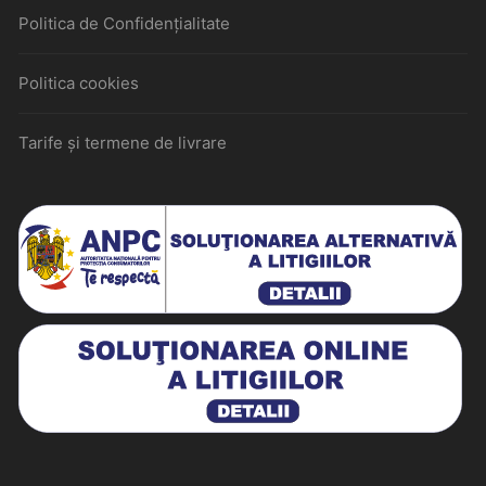
Politica de Confidențialitate
Politica cookies
Tarife și termene de livrare