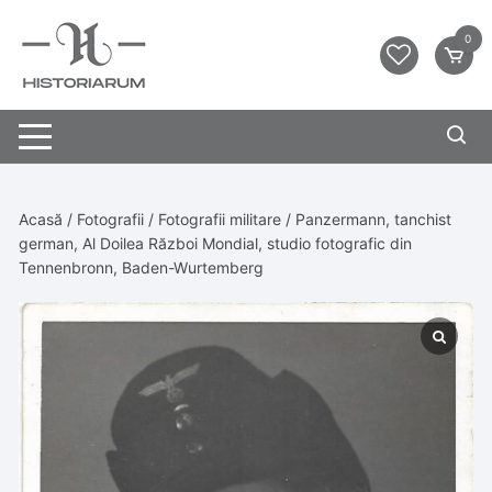
0
Acasă
/
Fotografii
/
Fotografii militare
/ Panzermann, tanchist
german, Al Doilea Război Mondial, studio fotografic din
Tennenbronn, Baden-Wurtemberg