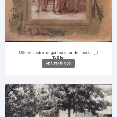
Militari austro-ungari cu șnur de specialiști
150
lei
ADAUGĂ ÎN COȘ