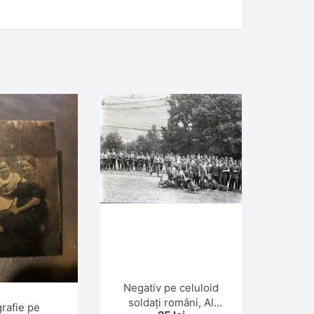
Negativ pe celuloid
soldați români, Al
rafie pe