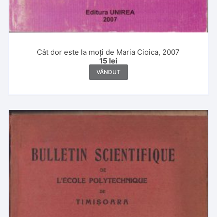
Cât dor este la moți de Maria Cioica, 2007
15
lei
VÂNDUT