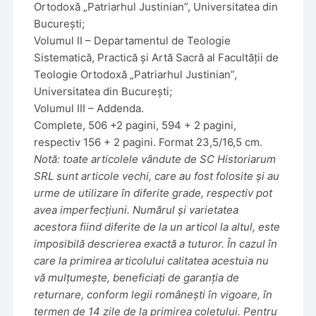
Ortodoxă „Patriarhul Justinian”, Universitatea din
București;
Volumul II – Departamentul de Teologie
Sistematică, Practică și Artă Sacră al Facultății de
Teologie Ortodoxă „Patriarhul Justinian”,
Universitatea din București;
Volumul III – Addenda.
Complete, 506 +2 pagini, 594 + 2 pagini,
respectiv 156 + 2 pagini. Format 23,5/16,5 cm.
Notă: toate articolele vândute de SC Historiarum
SRL sunt articole vechi, care au fost folosite și au
urme de utilizare în diferite grade, respectiv pot
avea imperfecțiuni. Numărul și varietatea
acestora fiind diferite de la un articol la altul, este
imposibilă descrierea exactă a tuturor. În cazul în
care la primirea articolului calitatea acestuia nu
vă mulțumește, beneficiați de garanția de
returnare, conform legii românești în vigoare, în
termen de 14 zile de la primirea coletului. Pentru