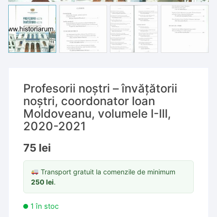
Profesorii noștri – învățătorii
noștri, coordonator Ioan
Moldoveanu, volumele I-III,
2020-2021
75
lei
Transport gratuit la comenzile de minimum
250
lei
.
1 în stoc