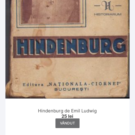
Hindenburg de Emil Ludwig
25
lei
VÂNDUT