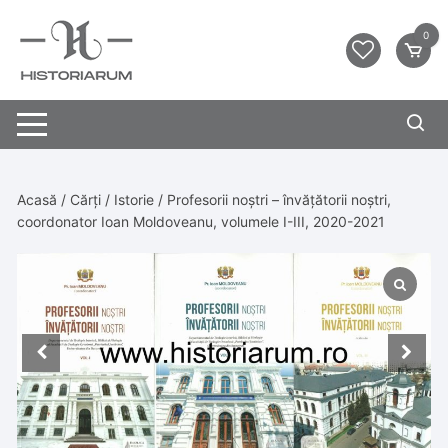
0
Acasă
/
Cărți
/
Istorie
/ Profesorii noștri – învățătorii noștri,
coordonator Ioan Moldoveanu, volumele I-III, 2020-2021