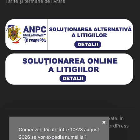
Tarife și termene de livrare
Historiarum 2026 - Toate drepturile rezervate. În
colaborare cu Perfect Pixel & Mentenanță WordPress
Comenzile făcute între 10-28 august
2026 se vor expedia numai la 1