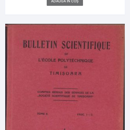
ADAUGĂ ÎN COȘ