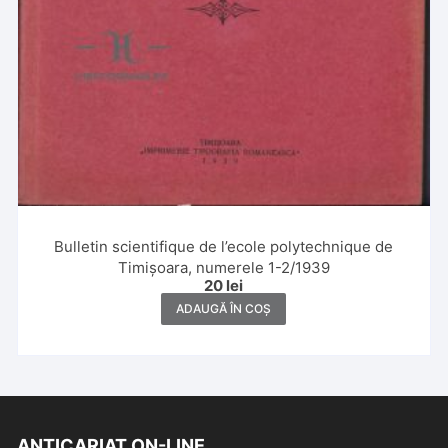
Bulletin scientifique de l’ecole polytechnique de
Timișoara, numerele 1-2/1939
20
lei
ADAUGĂ ÎN COȘ
ANTICARIAT ON-LINE