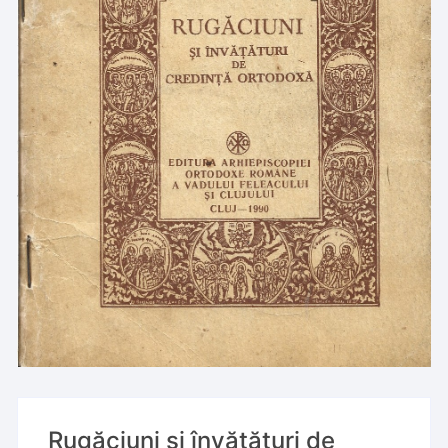
Rugăciuni și învățături de