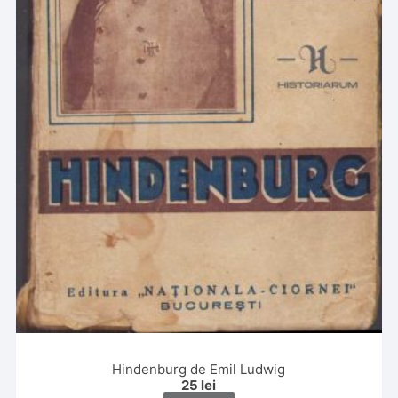
Hindenburg de Emil Ludwig
25
lei