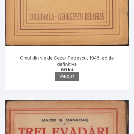
Omul din vis de Cezar Petrescu, 1945, ediție
definitivă
50
lei
VÂNDUT