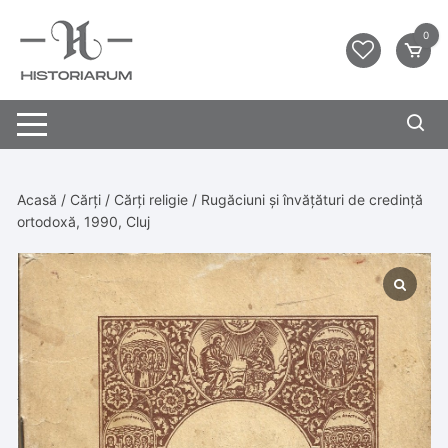
0
Acasă
/
Cărți
/
Cărți religie
/ Rugăciuni și învățături de credință
ortodoxă, 1990, Cluj