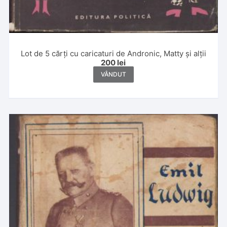
Lot de 5 cărți cu caricaturi de Andronic, Matty și alții
200
lei
VÂNDUT