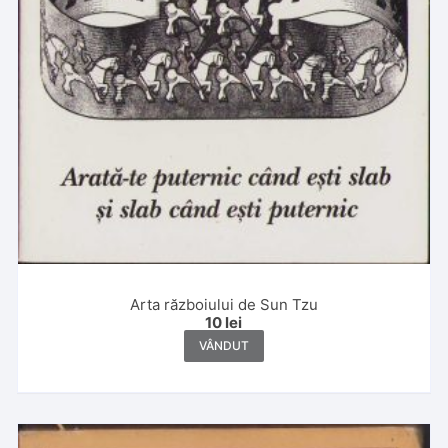
Arta războiului de Sun Tzu
10
lei
VÂNDUT