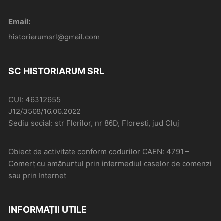
Email:
historiarumsrl@gmail.com
SC HISTORIARUM SRL
CUI: 46312655
J12/3568/16.06.2022
Sediu social: str Florilor, nr 86D, Floresti, jud Cluj
Obiect de activitate conform codurilor CAEN: 4791 –
Comerţ cu amănuntul prin intermediul caselor de comenzi
sau prin Internet
INFORMAȚII UTILE