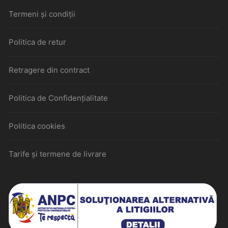
Termeni și condiții
Politica de retur
Retragere din contract
Politica de Confidențialitate
Politica cookies
Tarife și termene de livrare