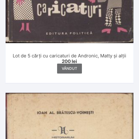
Lot de 5 cărți cu caricaturi de Andronic, Matty și alții
200
lei
VÂNDUT