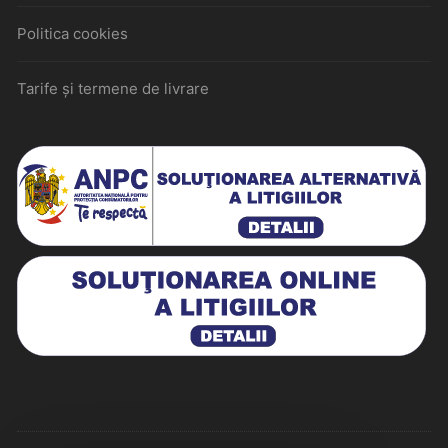
Politica cookies
Tarife și termene de livrare