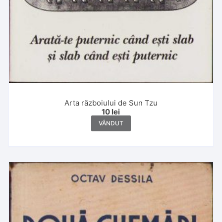
Arta războiului de Sun Tzu
10
lei
VÂNDUT