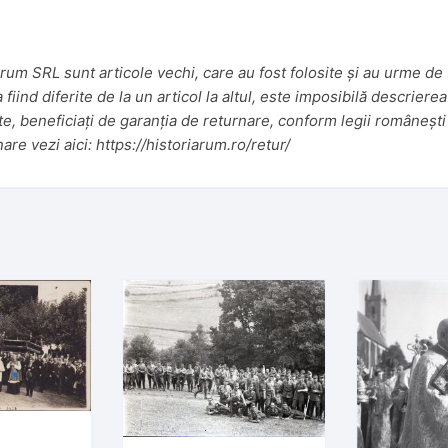
um SRL sunt articole vechi, care au fost folosite și au urme de u
iind diferite de la un articol la altul, este imposibilă descrierea
te, beneficiați de garanția de returnare, conform legii românești 
nare vezi aici:
https://historiarum.ro/retur/