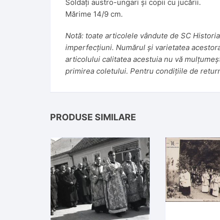
Soldați austro-ungari și copii cu jucării.
Mărime 14/9 cm.
Notă: toate articolele vândute de SC Historiar
imperfecțiuni. Numărul și varietatea acestora f
articolului calitatea acestuia nu vă mulțumeș
primirea coletului. Pentru condițiile de retur
PRODUSE SIMILARE