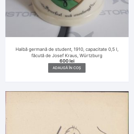
Halbă germană de student, 1910, capacitate 0,5 l,
făcută de Josef Kraus, Würtzburg
600
lei
ADAUGĂ ÎN COȘ