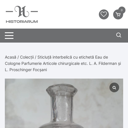
0
Acasă
/
Colecții
/ Sticluță interbelică cu etichetă Eau de
Cologne Parfumerie Articole chirurgicale etc. L. A. Filderman și
L. Proschinger Focșani