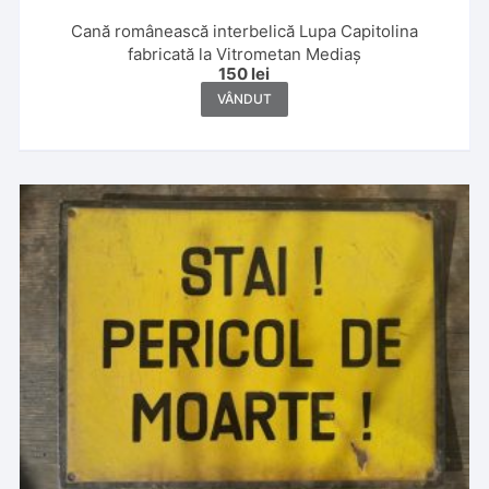
Cană românească interbelică Lupa Capitolina
fabricată la Vitrometan Mediaș
150
lei
VÂNDUT