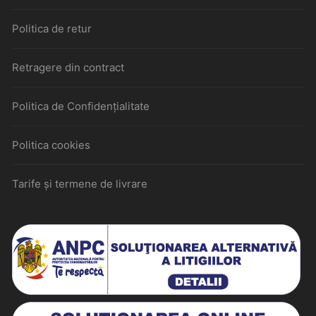
Politica de retur
Retragere din contract
Politica de Confidențialitate
Politica cookies
Tarife și termene de livrare