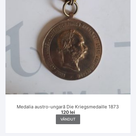
Medalia austro-ungară Die Kriegsmedaille 1873
120
lei
VÂNDUT