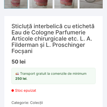
Sticluță interbelică cu etichetă
Eau de Cologne Parfumerie
Articole chirurgicale etc. L. A.
Filderman și L. Proschinger
Focșani
50
lei
Transport gratuit la comenzile de minimum
250
lei
.
Stoc epuizat
Categorie:
Colecții