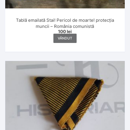
Tablă emailată Stai! Pericol de moarte! protecția
muncii – România comunistă
100
lei
VÂNDUT