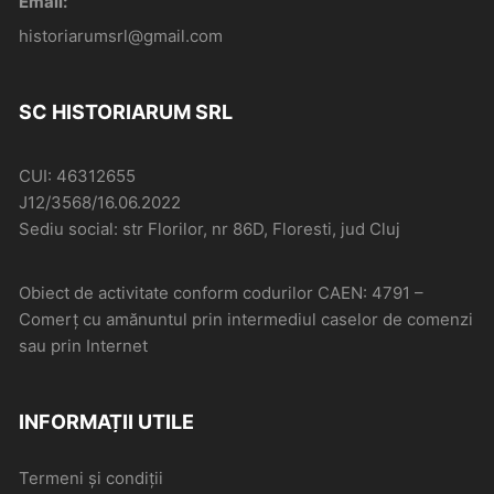
Email:
historiarumsrl@gmail.com
SC HISTORIARUM SRL
CUI: 46312655
J12/3568/16.06.2022
Sediu social: str Florilor, nr 86D, Floresti, jud Cluj
Obiect de activitate conform codurilor CAEN: 4791 –
Comerţ cu amănuntul prin intermediul caselor de comenzi
sau prin Internet
INFORMAȚII UTILE
Termeni și condiții