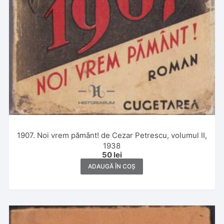
1907. Noi vrem pământ! de Cezar Petrescu, volumul II,
1938
50
lei
ADAUGĂ ÎN COȘ