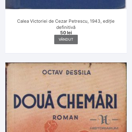
Calea Victoriei de Cezar Petrescu, 1943, ediție
definitivă
50
lei
VÂNDUT