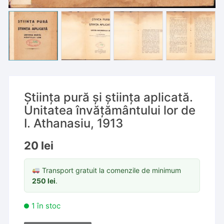
Știința pură și știința aplicată.
Unitatea învățământului lor de
I. Athanasiu, 1913
20
lei
Transport gratuit la comenzile de minimum
250
lei
.
1 în stoc