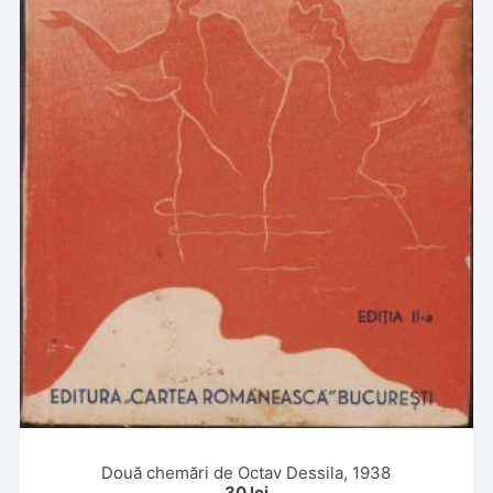
Două chemări de Octav Dessila, 1938
30
lei