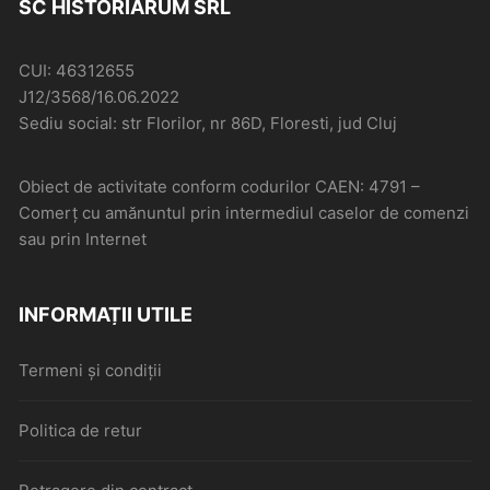
SC HISTORIARUM SRL
CUI: 46312655
J12/3568/16.06.2022
Sediu social: str Florilor, nr 86D, Floresti, jud Cluj
Obiect de activitate conform codurilor CAEN: 4791 –
Comerţ cu amănuntul prin intermediul caselor de comenzi
sau prin Internet
INFORMAȚII UTILE
Termeni și condiții
Politica de retur