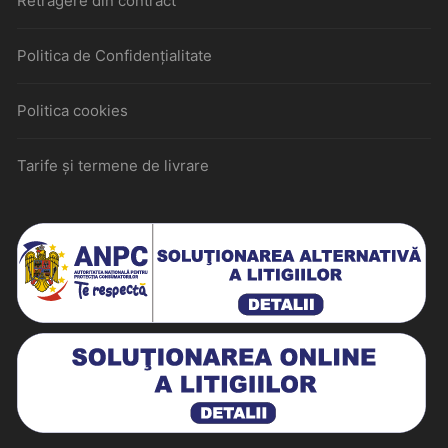
Retragere din contract
Politica de Confidențialitate
Politica cookies
Tarife și termene de livrare