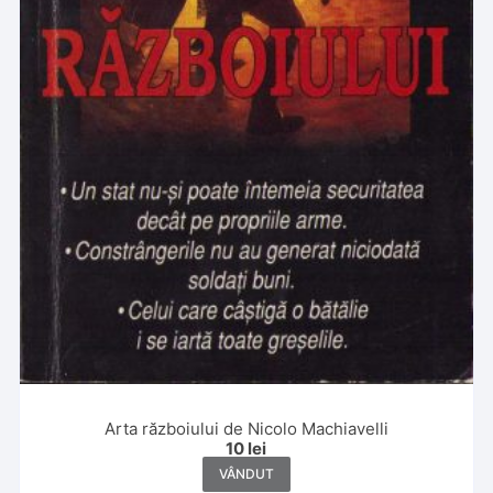
Arta războiului de Nicolo Machiavelli
10
lei
VÂNDUT