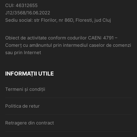
CUI: 46312655
J12/3568/16.06.2022
Sediu social: str Florilor, nr 86D, Floresti, jud Cluj
Obiect de activitate conform codurilor CAEN: 4791 –
Comerţ cu amănuntul prin intermediul caselor de comenzi
sau prin Internet
INFORMAȚII UTILE
Termeni și condiții
Politica de retur
Retragere din contract