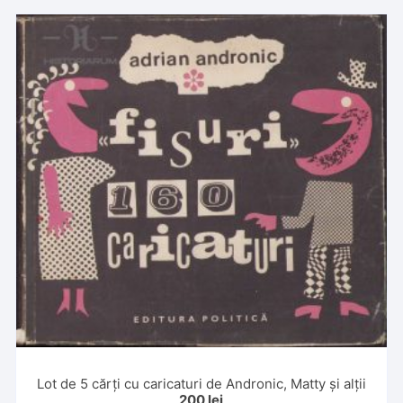
Lot de 5 cărți cu caricaturi de Andronic, Matty și alții
200
lei