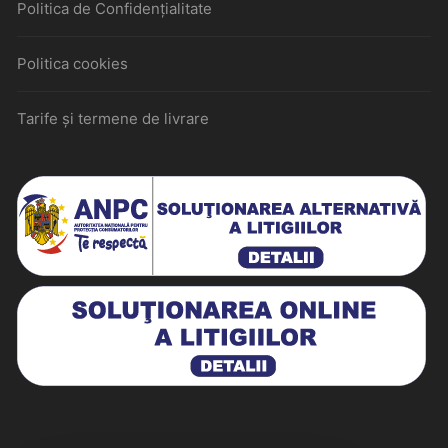
Politica de Confidențialitate
Politica cookies
Tarife și termene de livrare