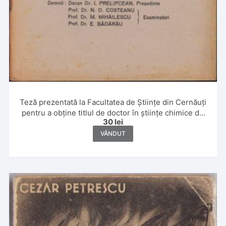
Teză prezentată la Facultatea de Științe din Cernăuți
pentru a obține titlul de doctor în științe chimice de
30
lei
Leon Sauciuc, 1933
VÂNDUT