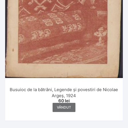
Busuioc de la bătrâni, Legende și povestiri de Nicolae
Argeș, 1924
60
lei
VÂNDUT