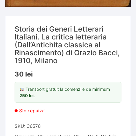
Storia dei Generi Letterari
Italiani. La critica letteraria
(Dall’Antichita classica al
Rinascimento) di Orazio Bacci,
1910, Milano
30
lei
Transport gratuit la comenzile de minimum
250
lei
.
Stoc epuizat
SKU:
C6578