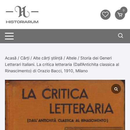
0
Acasă
/
Cărți
/
Alte cărți știință
/
Altele
/ Storia dei Generi
Letterari Italiani. La critica letteraria (Dall’Antichita classica al
Rinascimento) di Orazio Bacci, 1910, Milano