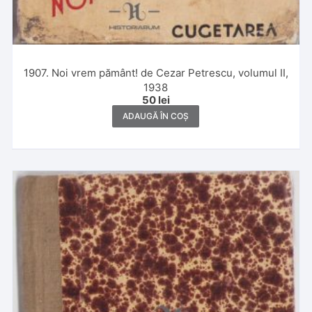
1907. Noi vrem pământ! de Cezar Petrescu, volumul II,
1938
50
lei
ADAUGĂ ÎN COȘ