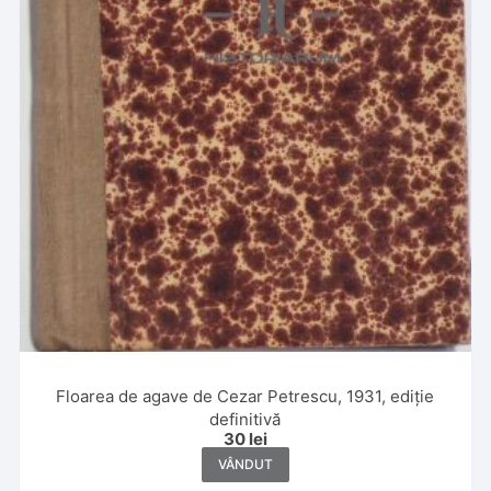
Floarea de agave de Cezar Petrescu, 1931, ediție
definitivă
30
lei
VÂNDUT