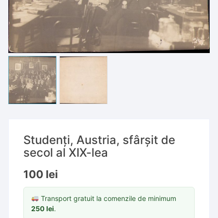
Studenți, Austria, sfârșit de
secol al XIX-lea
100
lei
Transport gratuit la comenzile de minimum
250
lei
.