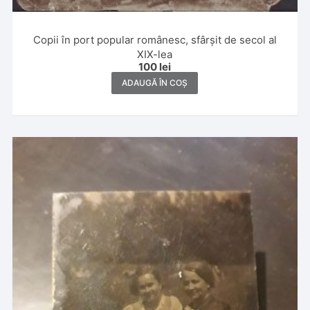
Copii în port popular românesc, sfârșit de secol al
XIX-lea
100
lei
ADAUGĂ ÎN COȘ