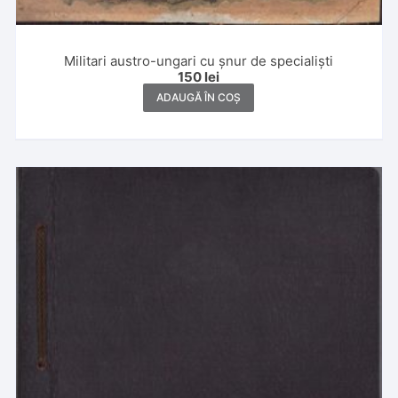
Militari austro-ungari cu șnur de specialiști
150
lei
ADAUGĂ ÎN COȘ