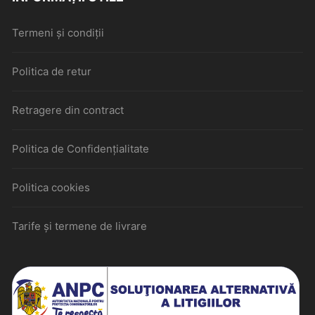
Termeni și condiții
Politica de retur
Retragere din contract
Politica de Confidențialitate
Politica cookies
Tarife și termene de livrare