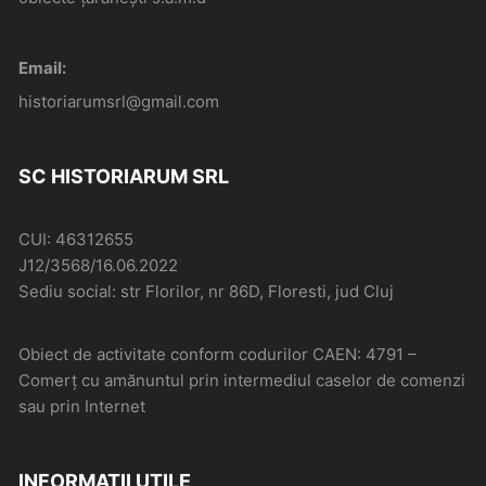
Email:
historiarumsrl@gmail.com
SC HISTORIARUM SRL
CUI: 46312655
J12/3568/16.06.2022
Sediu social: str Florilor, nr 86D, Floresti, jud Cluj
Obiect de activitate conform codurilor CAEN: 4791 –
Comerţ cu amănuntul prin intermediul caselor de comenzi
sau prin Internet
INFORMAȚII UTILE