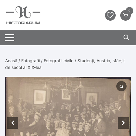
0
Acasă
/
Fotografii
/
Fotografii civile
/ Studenți, Austria, sfârșit
de secol al XIX-lea