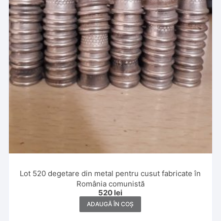
Lot 520 degetare din metal pentru cusut fabricate în
România comunistă
520
lei
ADAUGĂ ÎN COȘ