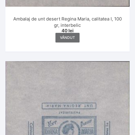
Ambalaj de unt desert Regina Maria, calitatea I, 100
gr, interbelic
40
lei
VÂNDUT