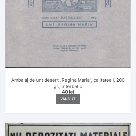
Ambalaj de unt desert „Regina Maria”, calitatea I, 200
gr., interbelic
40
lei
VÂNDUT