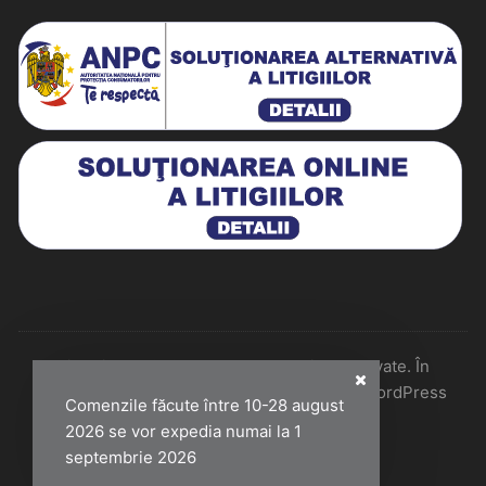
Historiarum 2026 - Toate drepturile rezervate. În
colaborare cu Perfect Pixel & Mentenanță WordPress
Comenzile făcute între 10-28 august
2026 se vor expedia numai la 1
septembrie 2026