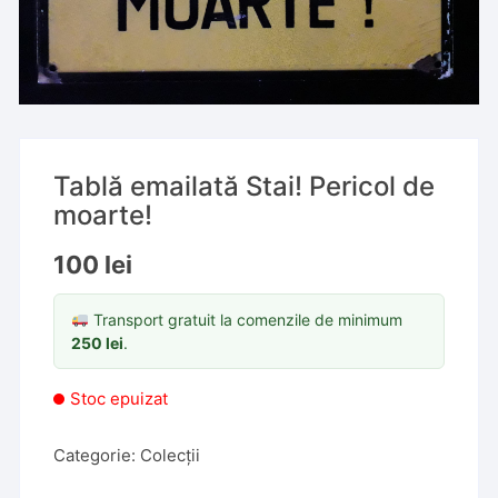
Tablă emailată Stai! Pericol de
moarte!
100
lei
Transport gratuit la comenzile de minimum
250
lei
.
Stoc epuizat
Categorie:
Colecții