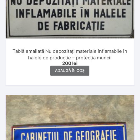
Tablă emailată Nu depozitați materiale inflamabile în
halele de producție – protecția muncii
200
lei
ADAUGĂ ÎN COȘ