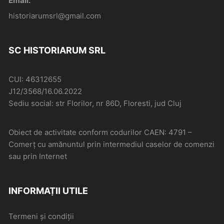
Email:
historiarumsrl@gmail.com
SC HISTORIARUM SRL
CUI: 46312655
J12/3568/16.06.2022
Sediu social: str Florilor, nr 86D, Floresti, jud Cluj
Obiect de activitate conform codurilor CAEN: 4791 –
Comerţ cu amănuntul prin intermediul caselor de comenzi
sau prin Internet
INFORMAȚII UTILE
Termeni și condiții