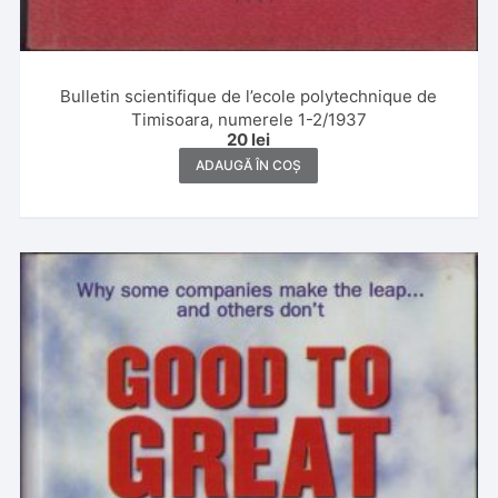
Bulletin scientifique de l’ecole polytechnique de
Timisoara, numerele 1-2/1937
20
lei
ADAUGĂ ÎN COȘ