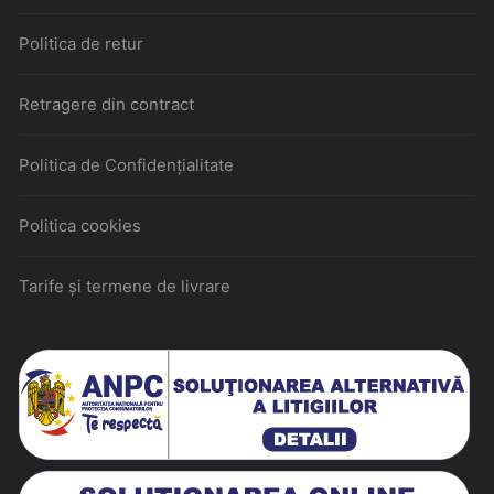
Politica de retur
Retragere din contract
Politica de Confidențialitate
Politica cookies
Tarife și termene de livrare