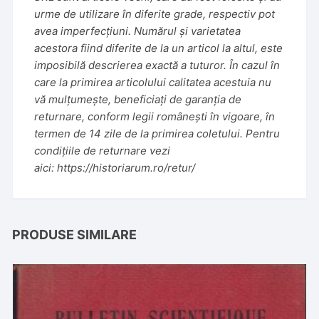
urme de utilizare în diferite grade, respectiv pot
avea imperfecțiuni. Numărul și varietatea
acestora fiind diferite de la un articol la altul, este
imposibilă descrierea exactă a tuturor. În cazul în
care la primirea articolului calitatea acestuia nu
vă mulțumește, beneficiați de garanția de
returnare, conform legii românești în vigoare, în
termen de 14 zile de la primirea coletului. Pentru
condițiile de returnare vezi
aici:
https://historiarum.ro/retur/
PRODUSE SIMILARE