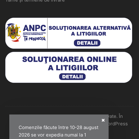
Historiarum 2026 - Toate drepturile rezervate. În
colaborare cu Perfect Pixel & Mentenanță WordPress
Comenzile făcute între 10-28 august
2026 se vor expedia numai la 1