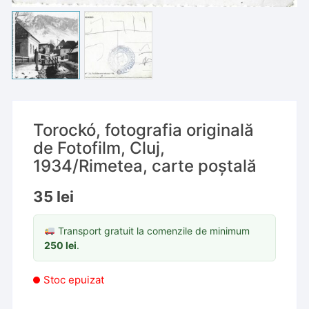
Torockó, fotografia originală
de Fotofilm, Cluj,
1934/Rimetea, carte poștală
35
lei
Transport gratuit la comenzile de minimum
250
lei
.
Stoc epuizat