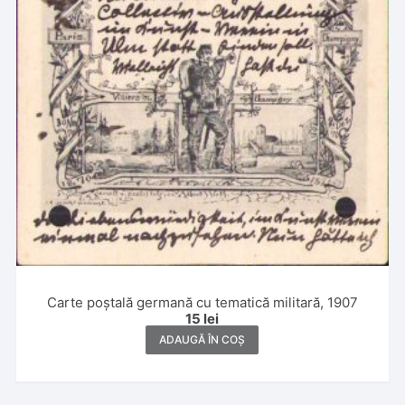
Carte poștală germană cu tematică militară, 1907
15
lei
ADAUGĂ ÎN COȘ