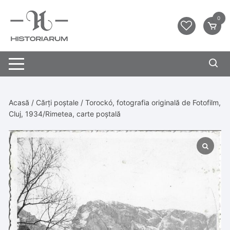
0
Acasă
/
Cărți poștale
/ Torockó, fotografia originală de Fotofilm,
Cluj, 1934/Rimetea, carte poștală