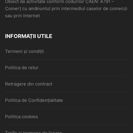
Obiect de activitate conform codurilor CAEN: 4791 –
Comerţ cu amănuntul prin intermediul caselor de comenzi
sau prin Internet
INFORMAȚII UTILE
Termeni și condiții
Politica de retur
Retragere din contract
Politica de Confidențialitate
Politica cookies
Tarife și termene de livrare