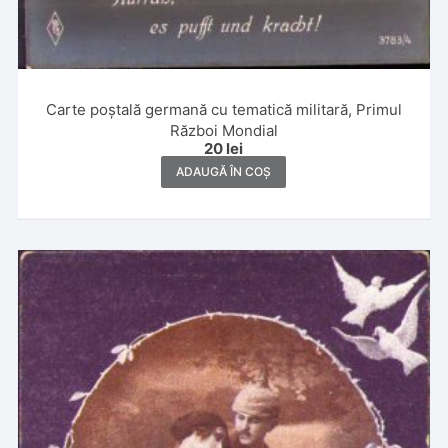
Carte poștală germană cu tematică militară, Primul
Război Mondial
20
lei
ADAUGĂ ÎN COȘ