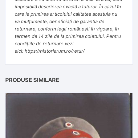
imposibilă descrierea exactă a tuturor. În cazul în
care la primirea articolului calitatea acestuia nu
vă mulțumește, beneficiați de garanția de
returnare, conform legii românești în vigoare, în
termen de 14 zile de la primirea coletului. Pentru
condițiile de returnare vezi
aici:
https://historiarum.ro/retur/
PRODUSE SIMILARE