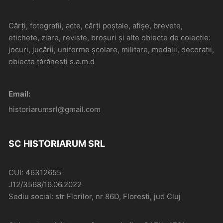
Cărți, fotografii, acte, cărți poștale, afișe, brevete,
etichete, ziare, reviste, broșuri și alte obiecte de colecție:
jocuri, jucării, uniforme școlare, militare, medalii, decorații,
obiecte țărănești s.a.m.d
Email:
historiarumsrl@gmail.com
SC HISTORIARUM SRL
CUI: 46312655
J12/3568/16.06.2022
Sediu social: str Florilor, nr 86D, Floresti, jud Cluj