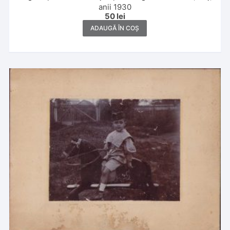
anii 1930
50
lei
ADAUGĂ ÎN COȘ