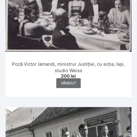
Poză Victor Iamandi, ministrul Justiției, cu soția, Iași,
studio Weiss
200
lei
VÂNDUT