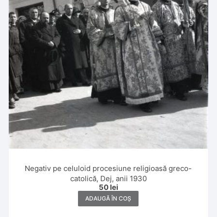
Negativ pe celuloid procesiune religioasă greco-
catolică, Dej, anii 1930
50
lei
ADAUGĂ ÎN COȘ