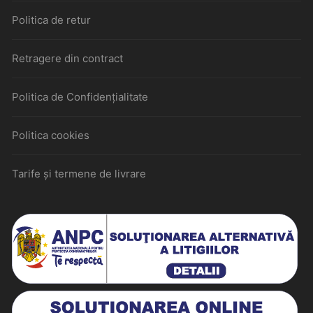
Politica de retur
Retragere din contract
Politica de Confidențialitate
Politica cookies
Tarife și termene de livrare