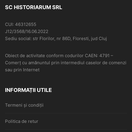
SC HISTORIARUM SRL
CUI: 46312655
J12/3568/16.06.2022
Sediu social: str Florilor, nr 86D, Floresti, jud Cluj
Obiect de activitate conform codurilor CAEN: 4791 –
Comerţ cu amănuntul prin intermediul caselor de comenzi
sau prin Internet
INFORMAȚII UTILE
Termeni și condiții
Politica de retur