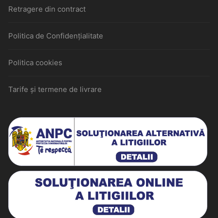
Retragere din contract
Politica de Confidențialitate
Politica cookies
Tarife și termene de livrare