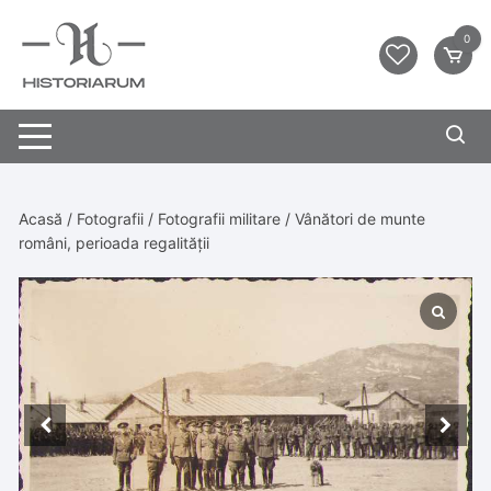
0
Acasă
/
Fotografii
/
Fotografii militare
/ Vânători de munte
români, perioada regalității