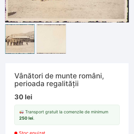
Vânători de munte români,
perioada regalității
30
lei
Transport gratuit la comenzile de minimum
250
lei
.
Stoc epuizat