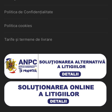
Politica de Confidențialitate
Politica cookies
Tarife și termene de livrare