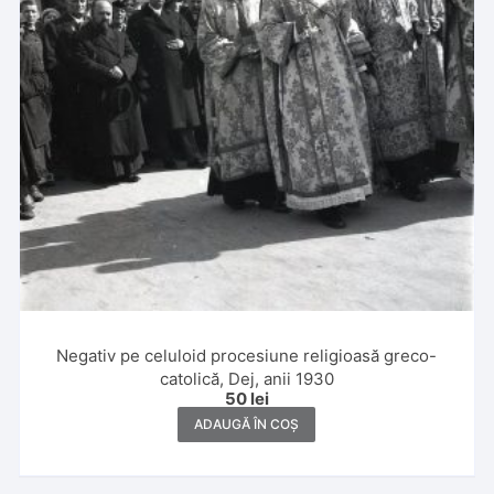
Negativ pe celuloid procesiune religioasă greco-
catolică, Dej, anii 1930
50
lei
ADAUGĂ ÎN COȘ