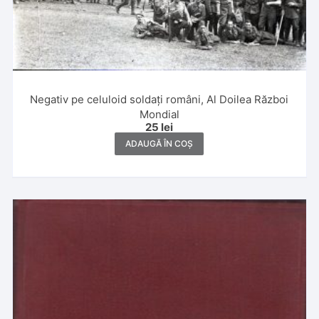
Negativ pe celuloid soldați români, Al Doilea Război
Mondial
25
lei
ADAUGĂ ÎN COȘ