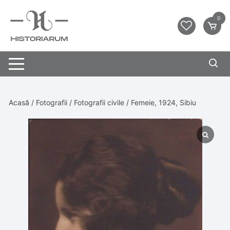
0
Acasă
/
Fotografii
/
Fotografii civile
/ Femeie, 1924, Sibiu