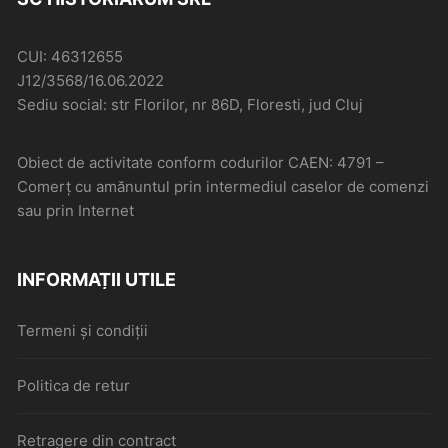
CUI: 46312655
J12/3568/16.06.2022
Sediu social: str Florilor, nr 86D, Floresti, jud Cluj
Obiect de activitate conform codurilor CAEN: 4791 –
Comerţ cu amănuntul prin intermediul caselor de comenzi
sau prin Internet
INFORMAȚII UTILE
Termeni și condiții
Politica de retur
Retragere din contract