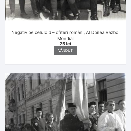
Negativ pe celuloid – ofițeri români, Al Doilea Război
Mondial
25
lei
VÂNDUT