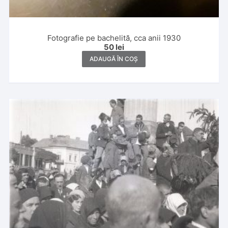
Fotografie pe bachelită, cca anii 1930
50
lei
ADAUGĂ ÎN COȘ