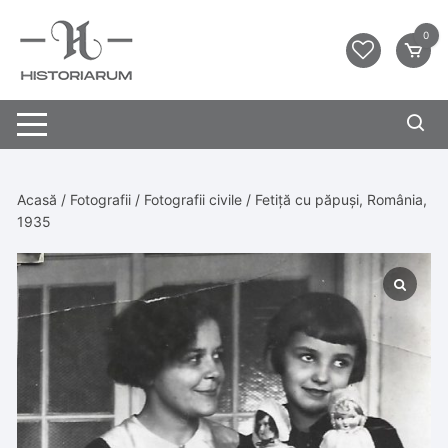
0
Acasă
/
Fotografii
/
Fotografii civile
/ Fetiță cu păpuși, România,
1935