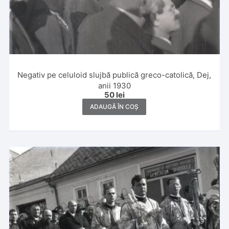
Negativ pe celuloid slujbă publică greco-catolică, Dej,
anii 1930
50
lei
ADAUGĂ ÎN COȘ