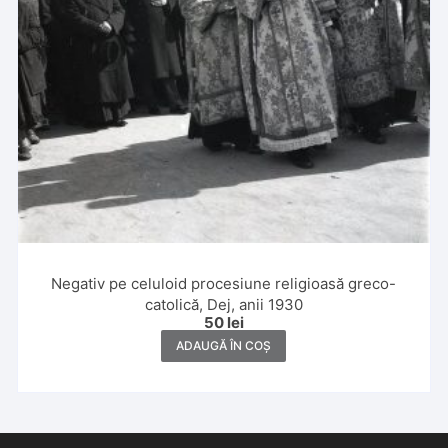
Negativ pe celuloid procesiune religioasă greco-
catolică, Dej, anii 1930
50
lei
ADAUGĂ ÎN COȘ