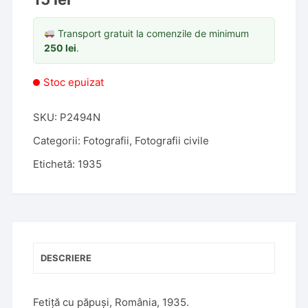
Transport gratuit la comenzile de minimum
250
lei
.
Stoc epuizat
SKU:
P2494N
Categorii:
Fotografii
,
Fotografii civile
Etichetă:
1935
DESCRIERE
Fetiță cu păpuși, România, 1935.