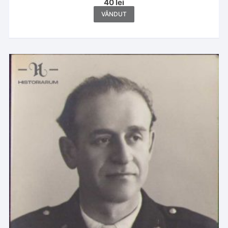
40
lei
VÂNDUT