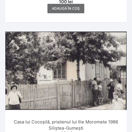
100
lei
ADAUGĂ ÎN COȘ
Casa lui Cocoșilă, prietenul lui Ilie Moromete 1986
Siliștea-Gumești