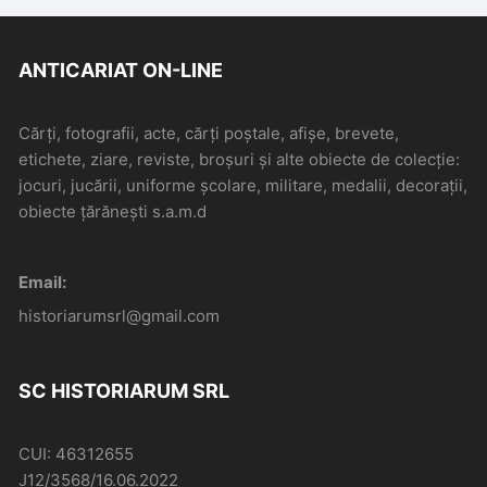
ANTICARIAT ON-LINE
Cărți, fotografii, acte, cărți poștale, afișe, brevete,
etichete, ziare, reviste, broșuri și alte obiecte de colecție:
jocuri, jucării, uniforme școlare, militare, medalii, decorații,
obiecte țărănești s.a.m.d
Email:
historiarumsrl@gmail.com
SC HISTORIARUM SRL
CUI: 46312655
J12/3568/16.06.2022