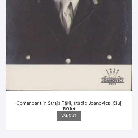
Comandant în Straja Țării, studio Joanovics, Cluj
50
lei
VÂNDUT