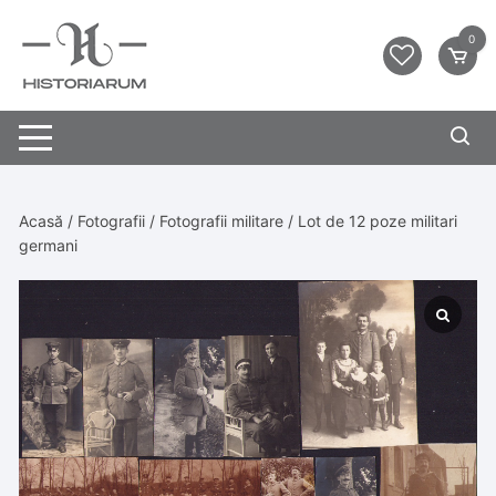
0
Acasă
/
Fotografii
/
Fotografii militare
/ Lot de 12 poze militari
germani