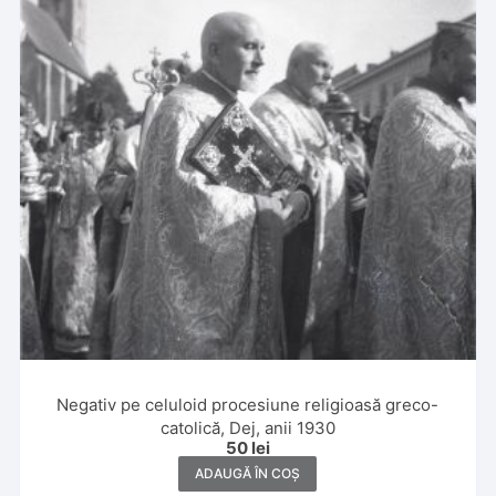
Negativ pe celuloid procesiune religioasă greco-
catolică, Dej, anii 1930
50
lei
ADAUGĂ ÎN COȘ