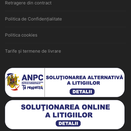
Retragere din contract
Politica de Confidențialitate
Politica cookies
Tarife și termene de livrare