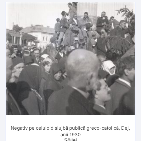
Negativ pe celuloid slujbă publică greco-catolică, Dej,
anii 1930
50
lei