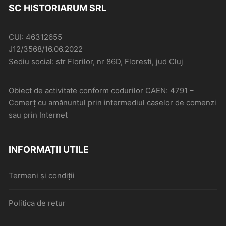
SC HISTORIARUM SRL
CUI: 46312655
J12/3568/16.06.2022
Sediu social: str Florilor, nr 86D, Floresti, jud Cluj
Obiect de activitate conform codurilor CAEN: 4791 –
Comerţ cu amănuntul prin intermediul caselor de comenzi
sau prin Internet
INFORMAȚII UTILE
Termeni și condiții
Politica de retur