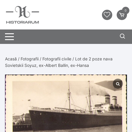
0
Acasă
/
Fotografii
/
Fotografii civile
/ Lot de 2 poze nava
Sovietskii Soyuz, ex-Albert Ballin, ex-Hansa