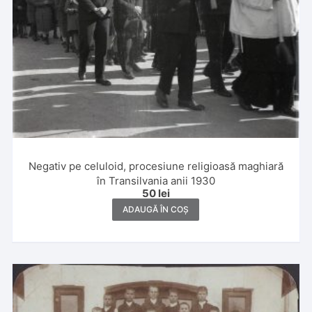
Negativ pe celuloid, procesiune religioasă maghiară
în Transilvania anii 1930
50
lei
ADAUGĂ ÎN COȘ