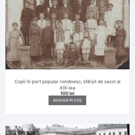
Copii în port popular românesc, sfârșit de secol al
XIX-lea
100
lei
ADAUGĂ ÎN COȘ