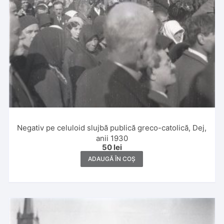
Negativ pe celuloid slujbă publică greco-catolică, Dej,
anii 1930
50
lei
ADAUGĂ ÎN COȘ