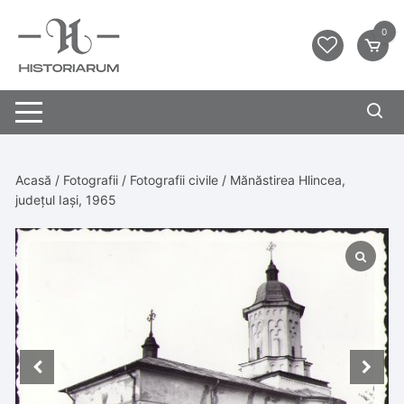
0
Acasă
/
Fotografii
/
Fotografii civile
/ Mănăstirea Hlincea,
județul Iași, 1965