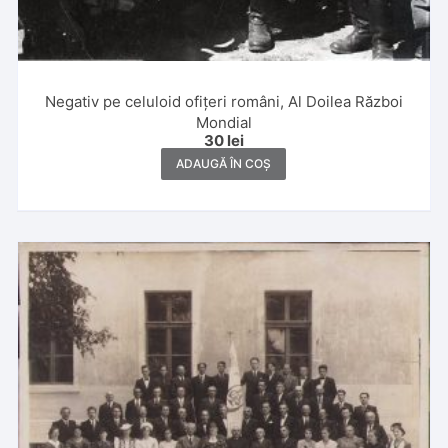
Negativ pe celuloid ofițeri români, Al Doilea Război
Mondial
30
lei
ADAUGĂ ÎN COȘ