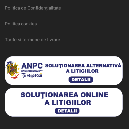
Politica de Confidențialitate
Politica cookies
Tarife și termene de livrare