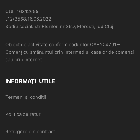
CUI: 46312655
J12/3568/16.06.2022
Sediu social: str Florilor, nr 86D, Floresti, jud Cluj
Obiect de activitate conform codurilor CAEN: 4791 –
Comerţ cu amănuntul prin intermediul caselor de comenzi
sau prin Internet
INFORMAȚII UTILE
Termeni și condiții
Politica de retur
Retragere din contract