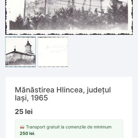
Mănăstirea Hlincea, județul
Iași, 1965
25
lei
Transport gratuit la comenzile de minimum
250
lei
.