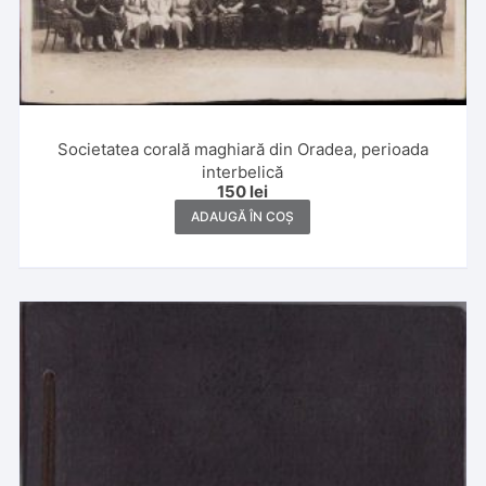
Societatea corală maghiară din Oradea, perioada
interbelică
150
lei
ADAUGĂ ÎN COȘ