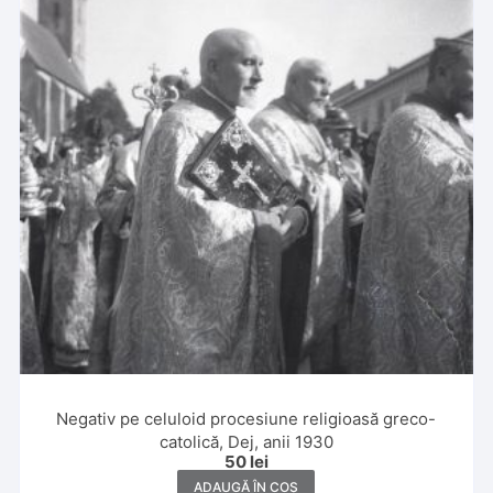
Negativ pe celuloid procesiune religioasă greco-
catolică, Dej, anii 1930
50
lei
ADAUGĂ ÎN COȘ