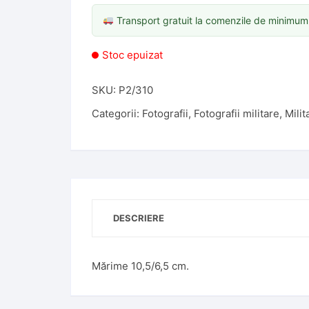
Transport gratuit la comenzile de minimu
Stoc epuizat
SKU:
P2/310
Categorii:
Fotografii
,
Fotografii militare
,
Milit
DESCRIERE
Mărime 10,5/6,5 cm.