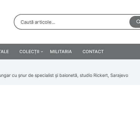
TALE
COLECȚII
MILITARIA
CONTACT
e
Personalități
-ungar cu șnur de specialist și baionetă, studio Rickert, Sarajevo
rete
ă
Reclame tipărite
Afișe
urări
Farmacie
Calendare
/Manuale școlare
Medalii/Ordine/Decorații