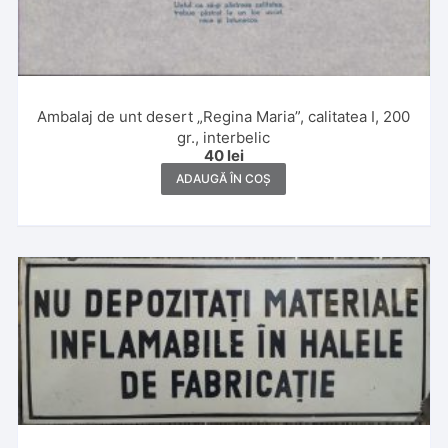
Ambalaj de unt desert „Regina Maria”, calitatea I, 200
gr., interbelic
40
lei
ADAUGĂ ÎN COȘ