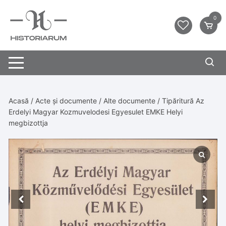
0
Acasă
/
Acte și documente
/
Alte documente
/ Tipăritură Az
Erdelyi Magyar Kozmuvelodesi Egyesulet EMKE Helyi
megbizottja