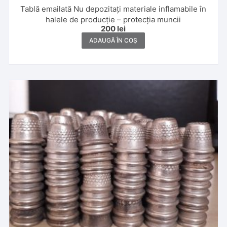
Tablă emailată Nu depozitați materiale inflamabile în
halele de producție – protecția muncii
200
lei
ADAUGĂ ÎN COȘ