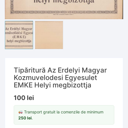
Tipăritură Az Erdelyi Magyar
Kozmuvelodesi Egyesulet
EMKE Helyi megbizottja
100
lei
Transport gratuit la comenzile de minimum
250
lei
.