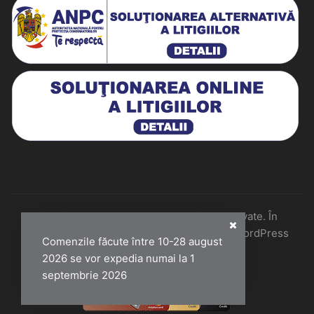
Historiarum 2026 - Toate drepturile rezervate. În
colaborare cu Perfect Pixel & Mentenanță WordPress
Comenzile făcute între 10-28 august
2026 se vor expedia numai la 1
septembrie 2026