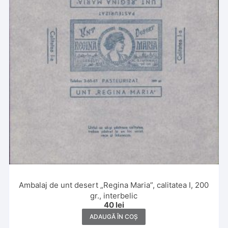
Ambalaj de unt desert „Regina Maria”, calitatea I, 200
gr., interbelic
40
lei
ADAUGĂ ÎN COȘ