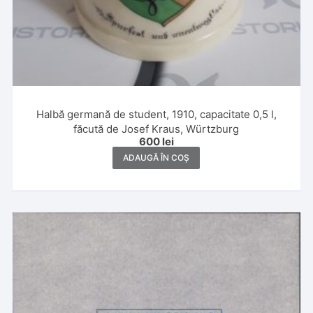
Halbă germană de student, 1910, capacitate 0,5 l,
făcută de Josef Kraus, Würtzburg
600
lei
ADAUGĂ ÎN COȘ