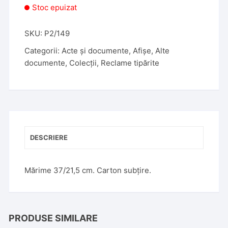
Stoc epuizat
SKU:
P2/149
Categorii:
Acte și documente
,
Afișe
,
Alte
documente
,
Colecții
,
Reclame tipărite
DESCRIERE
Mărime 37/21,5 cm. Carton subțire.
PRODUSE SIMILARE